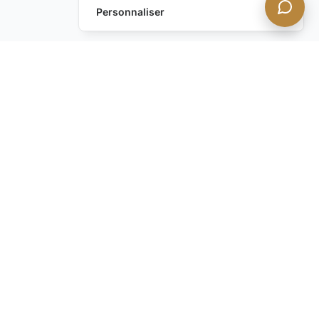
Personnaliser
Vous avez encore des
questions ?
Contactez-nous