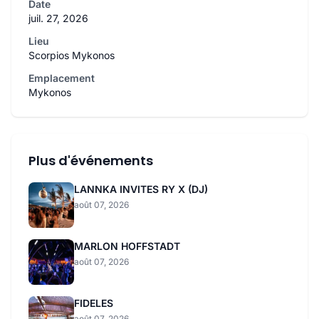
Date
juil. 27, 2026
Lieu
Scorpios Mykonos
Emplacement
Mykonos
Plus d'événements
LANNKA INVITES RY X (DJ)
août 07, 2026
MARLON HOFFSTADT
août 07, 2026
FIDELES
août 07, 2026