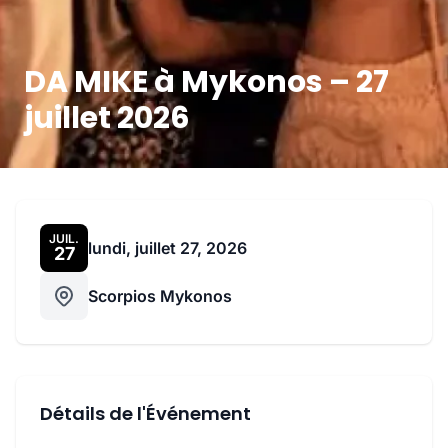
DA MIKE à Mykonos – 27
juillet 2026
JUIL.
lundi, juillet 27, 2026
27
Scorpios Mykonos
Détails de l'Événement