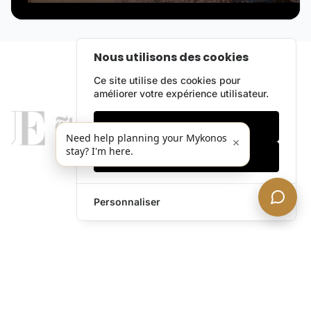
Nous utilisons des cookies
Ce site utilise des cookies pour
améliorer votre expérience utilisateur.
Cookies essentiels
Need help planning your Mykonos
×
stay? I'm here.
Accepter tout
Personnaliser
legends@theacevip.com
Explorer