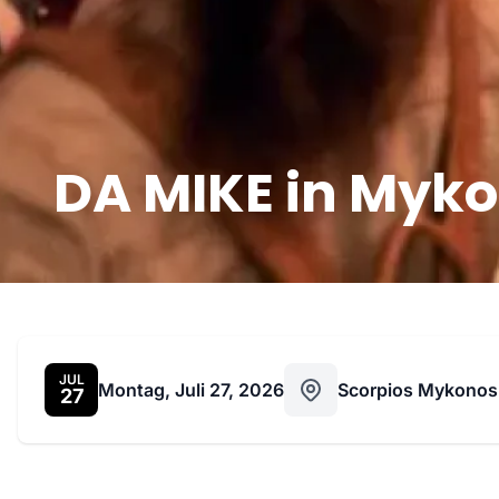
DA MIKE in Mykon
JUL
Montag, Juli 27, 2026
Scorpios Mykonos
27