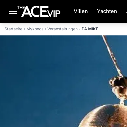
Zum Hauptinhalt springen
Villen
Yachten
Startseite
Mykonos
Veranstaltungen
DA MIKE