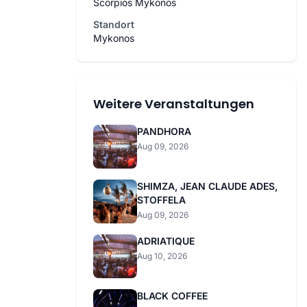
Scorpios Mykonos
Standort
Mykonos
Weitere Veranstaltungen
PANDHORA
Aug 09, 2026
SHIMZA, JEAN CLAUDE ADES,
STOFFELA
Aug 09, 2026
ADRIATIQUE
Aug 10, 2026
BLACK COFFEE