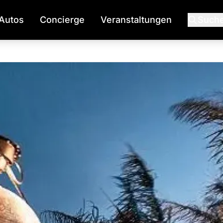
Autos
Concierge
Veranstaltungen
Such