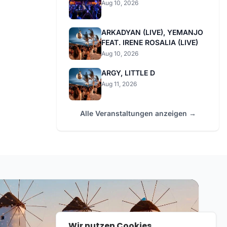
Aug 10, 2026
ARKADYAN (LIVE), YEMANJO
FEAT. IRENE ROSALIA (LIVE)
Aug 10, 2026
ARGY, LITTLE D
Aug 11, 2026
Alle Veranstaltungen anzeigen →
Wir nutzen Cookies