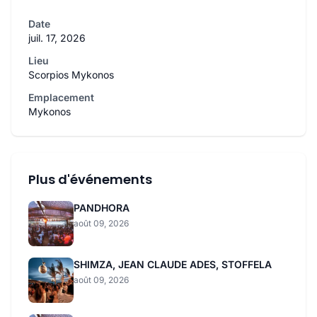
Date
juil. 17, 2026
Lieu
Scorpios Mykonos
Emplacement
Mykonos
Plus d'événements
PANDHORA
août 09, 2026
SHIMZA, JEAN CLAUDE ADES, STOFFELA
août 09, 2026