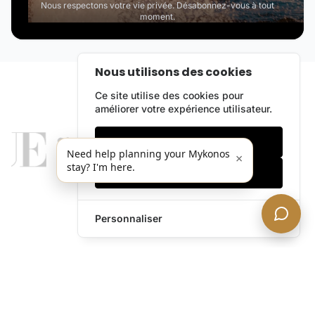
Nous respectons votre vie privée. Désabonnez-vous à tout
moment.
Nous utilisons des cookies
Ce site utilise des cookies pour
améliorer votre expérience utilisateur.
Cookies essentiels
Need help planning your Mykonos
×
stay? I'm here.
Accepter tout
Personnaliser
legends@theacevip.com
Explorer