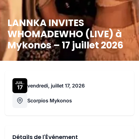
LANNKA INVITES
WHOMADEWHO (LIVE) à
Mykonos – 17 juillet 2026
JUIL.
vendredi, juillet 17, 2026
17
Scorpios Mykonos
Détails de l'Événement