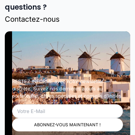
questions ?
Contactez-nous
RESTEZ INFORMÉ avec notre newsletter
discrète. Suivez nos dernières ajouts au
portefeuille, offres spéciales et conseils d'initiés.
Email
ABONNEZ-VOUS MAINTENANT !