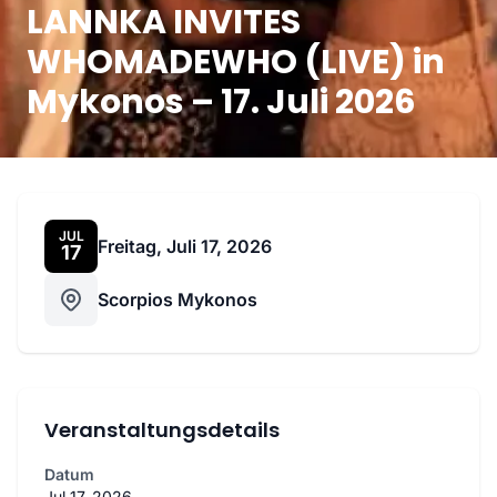
LANNKA INVITES
WHOMADEWHO (LIVE) in
Mykonos – 17. Juli 2026
JUL
Freitag, Juli 17, 2026
17
Scorpios Mykonos
Veranstaltungsdetails
Datum
Jul 17, 2026