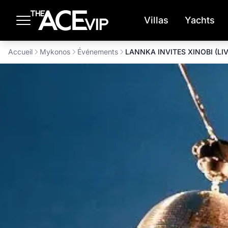
Passer au contenu principal
Villas
Yachts
Accueil
Mykonos
Événements
LANNKA INVITES XINOBI (LIV