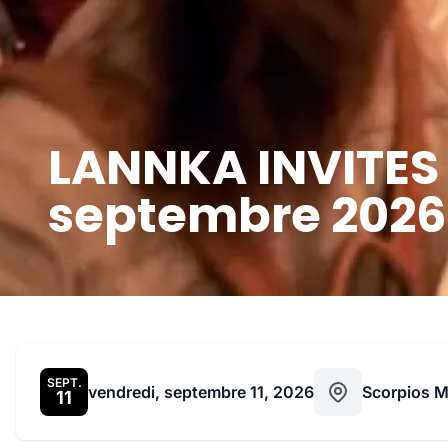
LANNKA INVITES 
septembre 2026
SEPT.
vendredi, septembre 11, 2026
Scorpios 
11