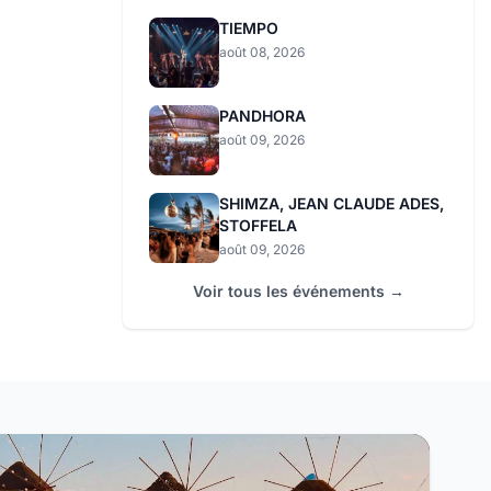
TIEMPO
août 08, 2026
PANDHORA
août 09, 2026
SHIMZA, JEAN CLAUDE ADES,
STOFFELA
août 09, 2026
Voir tous les événements →