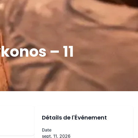
konos – 11
Détails de l'Événement
Date
sept. 11, 2026