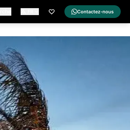
rche
FR
Contactez-nous
Ma Liste de Souhaits