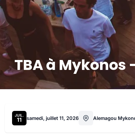
TBA à Mykonos – 
JUIL.
samedi, juillet 11, 2026
Alemagou Mykon
11