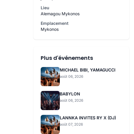
Lieu
Alemagou Mykonos
Emplacement
Mykonos
Plus d'événements
MICHAEL BIBI, YAMAGUCCI
août 06, 2026
BABYLON
août 06, 2026
LANNKA INVITES RY X (DJ)
août 07, 2026