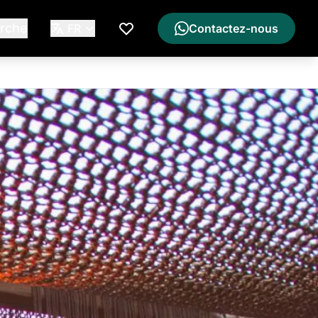
rche
FR
Contactez-nous
Ma Liste de Souhaits