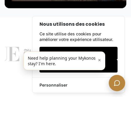
Nous utilisons des cookies
Ce site utilise des cookies pour
améliorer votre expérience utilisateur.
Cookies essentiels
Need help planning your Mykonos
×
stay? I'm here.
Accepter tout
Personnaliser
legends@theacevip.com
Explorer