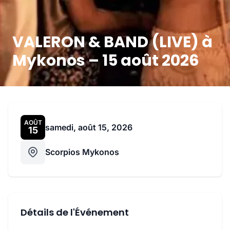
VALERON & BAND (LIVE) à
Mykonos – 15 août 2026
AOÛT
samedi, août 15, 2026
15
Scorpios Mykonos
Détails de l'Événement