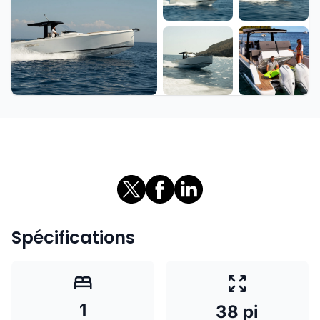
+6 de plus
Spécifications
1
38 pi