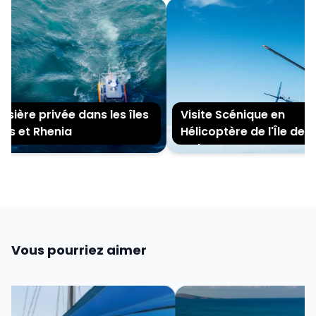
sière privée dans les îles
Visite Scénique en
s et Rhenia
Hélicoptère de l'Île de
Mykonos
Vous pourriez aimer