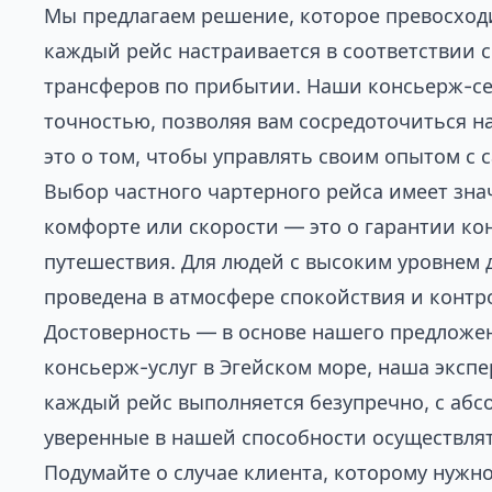
Мы предлагаем решение, которое превосход
каждый рейс настраивается в соответствии 
трансферов по прибытии. Наши
консьерж-с
точностью, позволяя вам сосредоточиться на
это о том, чтобы управлять своим опытом с 
Выбор частного чартерного рейса имеет зна
комфорте или скорости — это о гарантии к
путешествия. Для людей с высоким уровнем д
проведена в атмосфере спокойствия и контр
Достоверность — в основе нашего предложе
консьерж-услуг в Эгейском море, наша эксп
каждый рейс выполняется безупречно, с абс
уверенные в нашей способности осуществля
Подумайте о случае клиента, которому нуж