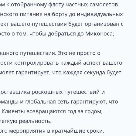
м к отобранному флоту частных самолетов
нского питания на борту до индивидуальных
ект вашего путешествия будет организован с
осто о том, чтобы добраться до Миконоса;
ошного путешествия. Это не просто о
ности контролировать каждый аспект вашего
олет гарантирует, что каждая секунда будет
 поставщика роскошных путешествий и
манды и глобальная сеть гарантируют, что
Клиенты возвращаются год за годом,
легкую реальность.
ого мероприятия в кратчайшие сроки.