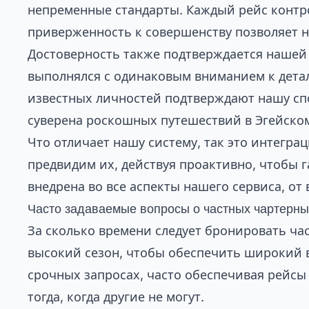
непременные стандарты. Каждый рейс контро
приверженность к совершенству позволяет 
Достоверность также подтверждается нашей 
выполнялся с одинаковым вниманием к дета
известных личностей подтверждают нашу сп
суверена роскошных путешествий в Эгейско
Что отличает нашу систему, так это интегр
предвидим их, действуя проактивно, чтобы 
внедрена во все аспекты нашего сервиса, о
Часто задаваемые вопросы о частных чартерны
За сколько времени следует бронировать ч
высокий сезон, чтобы обеспечить широкий в
срочных запросах, часто обеспечивая рейсы 
тогда, когда другие не могут.