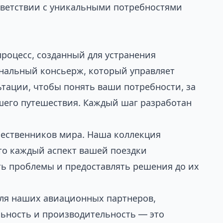
тветствии с уникальными потребностями
роцесс, созданный для устранения
ональный консьерж, который управляет
ьтации, чтобы понять ваши потребности, за
шего путешествия. Каждый шаг разработан
шественников мира. Наша
коллекция
то каждый аспект вашей поездки
ть проблемы и предоставлять решения до их
для наших авиационных партнеров,
льность и производительность — это