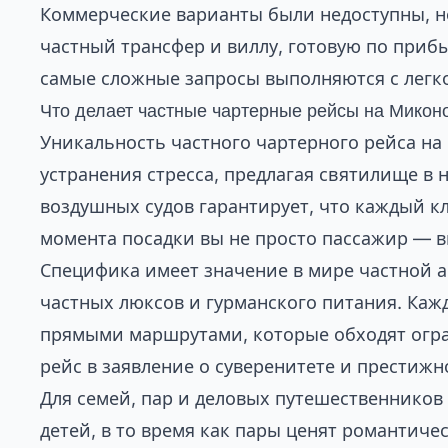
Коммерческие варианты были недоступны, н
частный трансфер и виллу, готовую по приб
самые сложные запросы выполняются с легк
Что делает частные чартерные рейсы на Микон
Уникальность частного чартерного рейса на
устранения стресса, предлагая святилище в
воздушных судов гарантирует, что каждый к
момента посадки вы не просто пассажир — в
Специфика имеет значение в мире частной 
частных люксов и гурманского питания. Каж
прямыми маршрутами, которые обходят огра
рейс в заявление о суверенитете и престижн
Для семей, пар и деловых путешественников
детей, в то время как пары ценят романтич