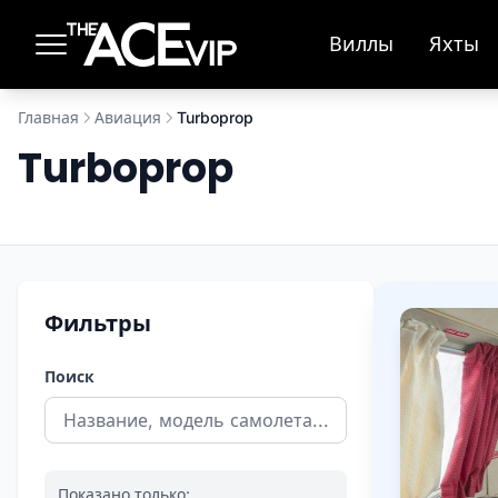
Перейти к основному содержимому
Виллы
Яхты
Главная
Авиация
Turboprop
Turboprop
Фильтры
Поиск
Показано только: