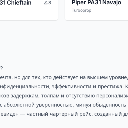
Piper PA31 Navajo
31 Chieftain
8
Turboprop
с?
чта, но для тех, кто действует на высшем уровне
онфиденциальности, эффективности и престижа. К
ков задержкам, толпам и отсутствию персонализи
с абсолютной уверенностью, минуя обыденность 
чевиден — частный чартерный рейс, созданный дл