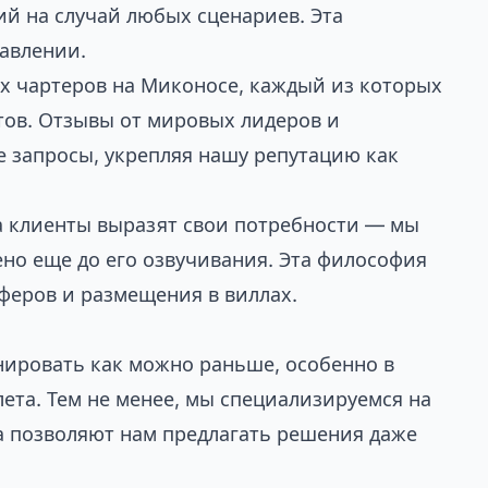
ий на случай любых сценариев. Эта
авлении.
х чартеров на Миконосе, каждый из которых
ов. Отзывы от мировых лидеров и
 запросы, укрепляя нашу репутацию как
ка клиенты выразят свои потребности — мы
ено еще до его озвучивания. Эта философия
сферов и размещения в виллах.
нировать как можно раньше, особенно в
та. Тем не менее, мы специализируемся на
за позволяют нам предлагать решения даже