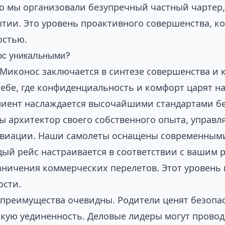
о мы организовали безупречный частный чартер
ытии. Это уровень проактивного совершенства, к
остью.
ос уникальными?
 Миконос заключается в синтезе совершенства и 
 небе, где конфиденциальность и комфорт царят 
лиент наслаждается высочайшими стандартами бе
ы архитектор своего собственного опыта, управ
авиации. Наши самолеты оснащены современными 
дый рейс настраивается в соответствии с вашим 
ничения коммерческих перелетов. Этот уровень 
ости.
 преимущества очевидны. Родители ценят безопа
ескую уединенность. Деловые лидеры могут прово