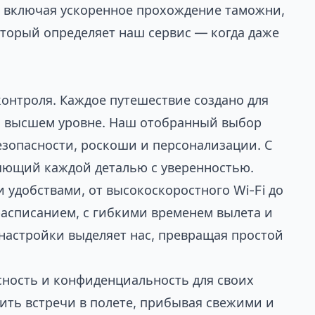
, включая ускоренное прохождение таможни,
оторый определяет наш сервис — когда даже
контроля. Каждое путешествие создано для
на высшем уровне. Наш отобранный выбор
зопасности, роскоши и персонализации. С
ляющий каждой деталью с уверенностью.
удобствами, от высокоскоростного Wi-Fi до
расписанием, с гибкими временем вылета и
настройки выделяет нас, превращая простой
сность и конфиденциальность для своих
дить встречи в полете, прибывая свежими и