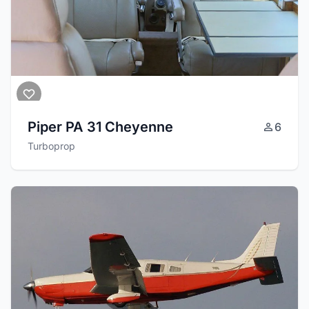
Piper PA 31 Cheyenne
6
Turboprop