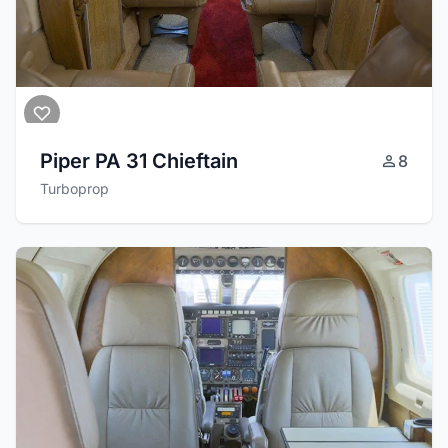
Piper PA 31 Chieftain
8
Turboprop