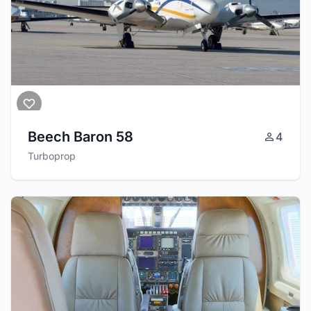
Beech Baron 58
4
Turboprop