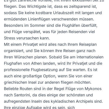
Es gibt zahlreiche Vorteile, mit Ihrem exklusiven Jet zu
fliegen. Das Wichtigste ist, dass es zeitsparend ist,
sodass Sie keine kostbare Urlaubszeit mit langen und
ermüdenden Linienflügen verschwenden müssen.
Besonders im Sommer sind die Flughäfen überfüllt,
und Flüge verspätet, was für jeden Reisenden viel
Stress verursachen kann.
Mit einem Privatjet wird alles nach Ihrem Reiseplan
organisiert, und Sie können Ihre Reisen ganz nach
Ihren Wünschen planen. Sobald Sie am internationalen
Flughafen von Athen landen, wird Ihr Privatjet und die
professionelle Flugbesatzung auf Sie warten. Es ist
auch eine großartige Option, wenn Sie von einer
griechischen Insel zur anderen fliegen möchten.
Beliebte Routen sind in der Regel Flüge von Mykonos
nach Santorini, da dies einige der schönsten und
aufregendsten Inseln des kykladischen Archipels sind.
Ihre einzige Aufgabe wird es sein, sich