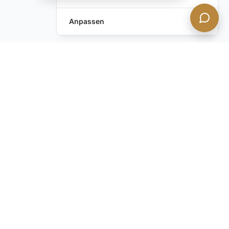
Anpassen
Anfrage hinterlassen
Schreiben Sie uns!
Haben Sie noch Fragen?
Kontaktieren Sie uns
BLEIBEN SIE INFORMIERT mit unserem diskreten