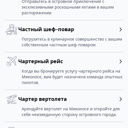
Отправьтесь в островное приключение с
эксклюзивными роскошными яхтами в вашем
распоряжении
Частный шеф-повар
Погрузитесь в кулинарное совершенство с вашим
собственным частным шеф-поваром
Чартерный рейс
Когда вы бронируете услугу чартерного рейса на
Миконосе, вам будет назначена команда опытных
пилотов.
Чартер вертолета
Арендуйте вертолет на Миконосе и откройте для
себя неизведанную сторону островного города.