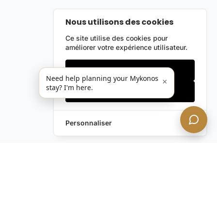
Nous utilisons des cookies
Ce site utilise des cookies pour
améliorer votre expérience utilisateur.
Cookies essentiels
Need help planning your Mykonos
×
stay? I'm here.
Accepter tout
Personnaliser
Envoyez-nous un
Laissez une Demande
message !
Vous avez encore des