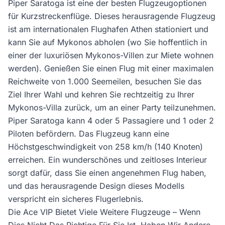
Piper Saratoga ist eine der besten Flugzeugoptionen
für Kurzstreckenflüge. Dieses herausragende Flugzeug
ist am internationalen Flughafen Athen stationiert und
kann Sie auf Mykonos abholen (wo Sie hoffentlich in
einer der luxuriösen Mykonos-Villen zur Miete wohnen
werden). Genießen Sie einen Flug mit einer maximalen
Reichweite von 1.000 Seemeilen, besuchen Sie das
Ziel Ihrer Wahl und kehren Sie rechtzeitig zu Ihrer
Mykonos-Villa zurück, um an einer Party teilzunehmen.
Piper Saratoga kann 4 oder 5 Passagiere und 1 oder 2
Piloten befördern. Das Flugzeug kann eine
Höchstgeschwindigkeit von 258 km/h (140 Knoten)
erreichen. Ein wunderschönes und zeitloses Interieur
sorgt dafür, dass Sie einen angenehmen Flug haben,
und das herausragende Design dieses Modells
verspricht ein sicheres Flugerlebnis.
Die Ace VIP Bietet Viele Weitere Flugzeuge – Wenn