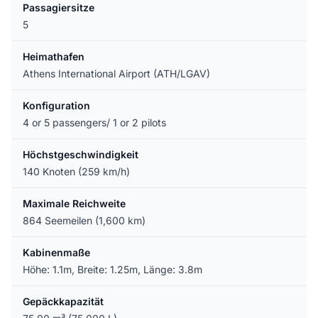
Passagiersitze
5
Heimathafen
Athens International Airport (ATH/LGAV)
Konfiguration
4 or 5 passengers/ 1 or 2 pilots
Höchstgeschwindigkeit
140 Knoten (259 km/h)
Maximale Reichweite
864 Seemeilen (1,600 km)
Kabinenmaße
Höhe: 1.1m, Breite: 1.25m, Länge: 3.8m
Gepäckkapazität