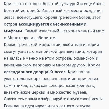
Крит – это остров с богатой культурой и еще более
богатой историей. Известный как место рождения
Зевса, всемогущего короля греческих богов, этот
остров
ассоциируется с бесчисленными
мифами
. Самый известный – это знаменитый миф
о Минотавре и лабиринте.
Кроме греческой мифологии, любители истории
смогут узнать о минойской цивилизации, которая
началась именно на этом острове, османском и
венецианском периодах и многом другом. Кроме
легендарного дворца Кноссос
, Крит полон
увлекательных археологических и исторических
памятников, таких как венецианская крепость,
византийские церкви и множество музеев.
Свяжитесь с нами и забронируйте отпуск своей мечты
Если ваша идея идеального летнего отпуска