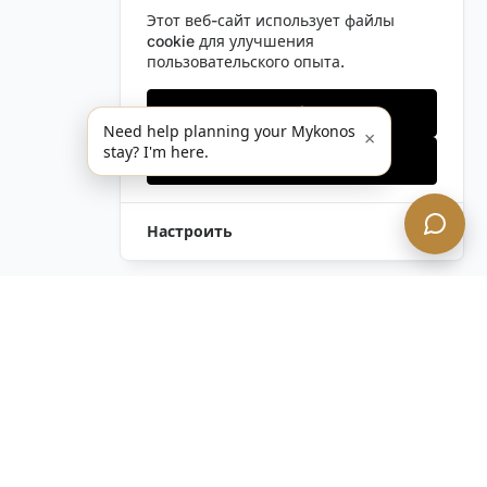
Этот веб-сайт использует файлы
cookie для улучшения
пользовательского опыта.
Только необходимые
Need help planning your Mykonos
×
stay? I'm here.
Принять все
Настроить
Остались вопросы?
Связаться с нами