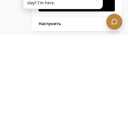
stay? I'm here.
Принять все
Настроить
Остались вопросы?
Связаться с нами