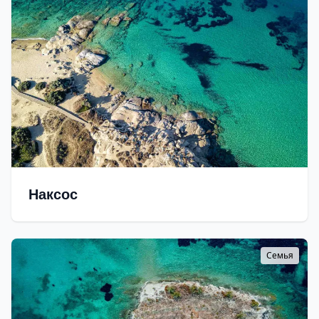
Наксос
Семья