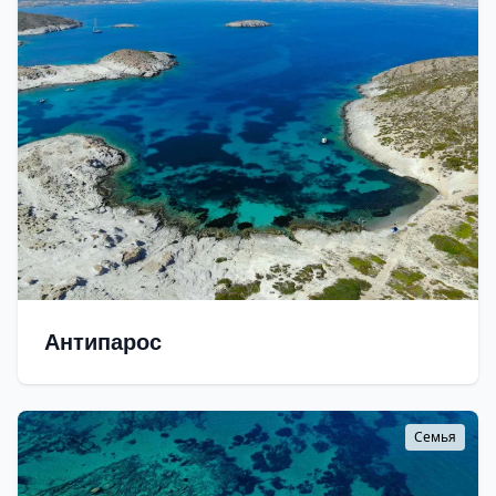
Антипарос
Семья