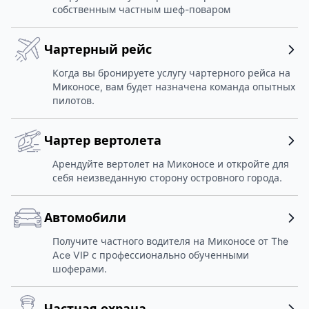
собственным частным шеф-поваром
Чартерный рейс
Когда вы бронируете услугу чартерного рейса на
Миконосе, вам будет назначена команда опытных
пилотов.
Чартер вертолета
Арендуйте вертолет на Миконосе и откройте для
себя неизведанную сторону островного города.
Автомобили
Получите частного водителя на Миконосе от The
Ace VIP с профессионально обученными
шоферами.
Частная охрана