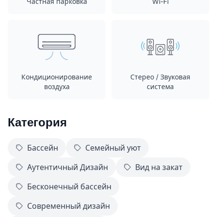
Частная парковка
Wi-Fi
Кондиционирование
Стерео / Звуковая
воздуха
система
Категория
Бассейн
Семейный уют
Аутентичный Дизайн
Вид на закат
Бесконечный бассейн
Современный дизайн