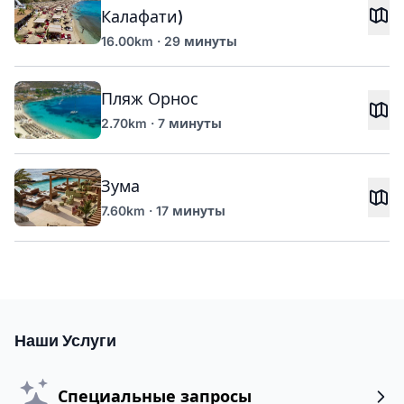
Калафати)
16.00km · 29 минуты
Пляж Орнос
2.70km · 7 минуты
Зума
7.60km · 17 минуты
Наши Услуги
Специальные запросы