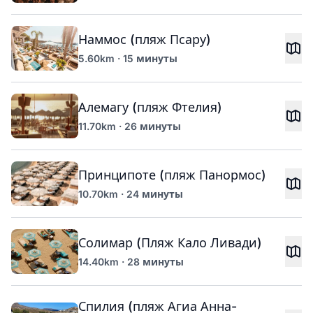
Наммос (пляж Псару)
5.60km · 15 минуты
Алемагу (пляж Фтелия)
11.70km · 26 минуты
Принципоте (пляж Панормос)
10.70km · 24 минуты
Солимар (Пляж Кало Ливади)
14.40km · 28 минуты
Спилия (пляж Агиа Анна-