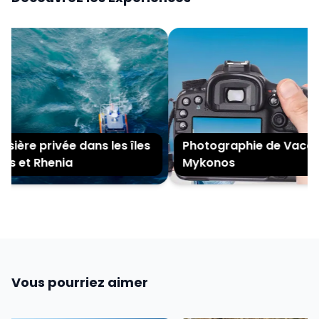
ière privée dans les îles
Photographie de Vacanc
s et Rhenia
Mykonos
Vous pourriez aimer