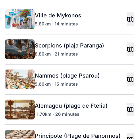
Ville de Mykonos
5.80km · 14 minutes
Scorpions (plaja Paranga)
8.80km · 21 minutes
Nammos (plage Psarou)
5.60km · 15 minutes
Alemagou (plage de Ftelia)
11.70km · 26 minutes
Principote (Plage de Panormos)