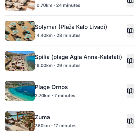
10.70km · 24 minutes
Solymar (Plaža Kalo Livadi)
14.40km · 28 minutes
Spilia (plage Agia Anna-Kalafati)
16.00km · 29 minutes
Plage Ornos
2.70km · 7 minutes
Zuma
7.60km · 17 minutes