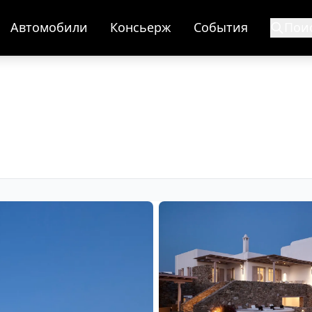
Автомобили
Консьерж
События
Пои