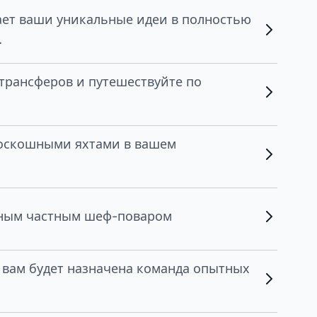
ет ваши уникальные идеи в полностью
.
трансферов и путешествуйте по
роскошными яхтами в вашем
нным частным шеф-поваром
, вам будет назначена команда опытных