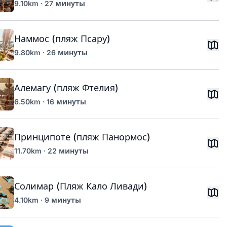
9.10km · 27 минуты
Наммос (пляж Псару)
9.80km · 26 минуты
Алемагу (пляж Фтелия)
6.50km · 16 минуты
Принципоте (пляж Панормос)
11.70km · 22 минуты
Солимар (Пляж Кало Ливади)
4.10km · 9 минуты