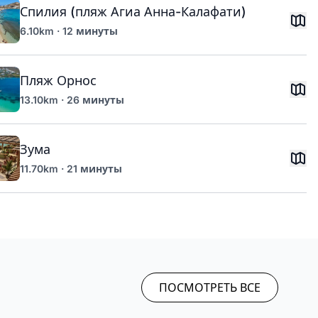
Спилия (пляж Агиа Анна-Калафати)
6.10km · 12 минуты
Пляж Орнос
13.10km · 26 минуты
Зума
11.70km · 21 минуты
ПОСМОТРЕТЬ ВСЕ