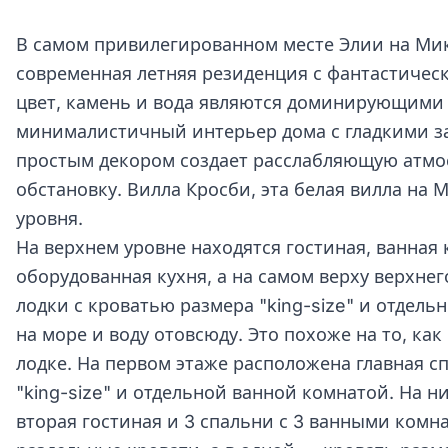
В самом привилегированном месте Элии на Ми
современная летняя резиденция с фантастичес
цвет, камень и вода являются доминирующими
минималистичный интерьер дома с гладкими з
простым декором создает расслабляющую атмо
обстановку. Вилла Кросби, эта белая вилла на 
уровня.
На верхнем уровне находятся гостиная, ванная
оборудованная кухня, а на самом верху верхне
лодки с кроватью размера "king-size" и отдель
на море и воду отовсюду. Это похоже на то, ка
лодке. На первом этаже расположена главная с
"king-size" и отдельной ванной комнатой. На 
вторая гостиная и 3 спальни с 3 ванными комна