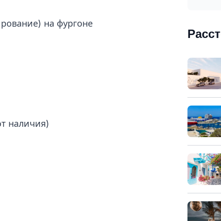
ирование) на фургоне
Расс
от наличия)