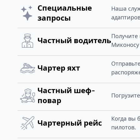
Специальные
Наша служ
запросы
адаптиров
Получите 
Частный водитель
Миконосу 
Отправьт
Чартер яхт
распоряж
Частный шеф-
Погрузите
повар
Когда вы 
Чартерный рейс
пилотов.