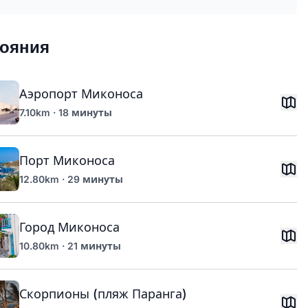
тояния
Аэропорт Миконоса
7.10km · 18 минуты
Порт Миконоса
12.80km · 29 минуты
Город Миконоса
10.80km · 21 минуты
Скорпионы (пляж Паранга)