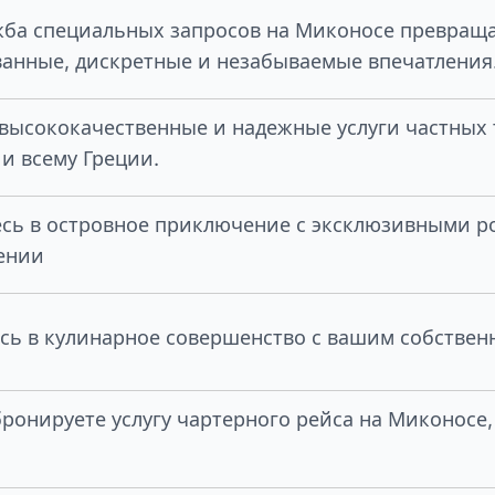
ба специальных запросов на Миконосе превраща
анные, дискретные и незабываемые впечатления
высококачественные и надежные услуги частных 
и всему Греции.
есь в островное приключение с эксклюзивными 
ении
сь в кулинарное совершенство с вашим собстве
бронируете услугу чартерного рейса на Миконосе