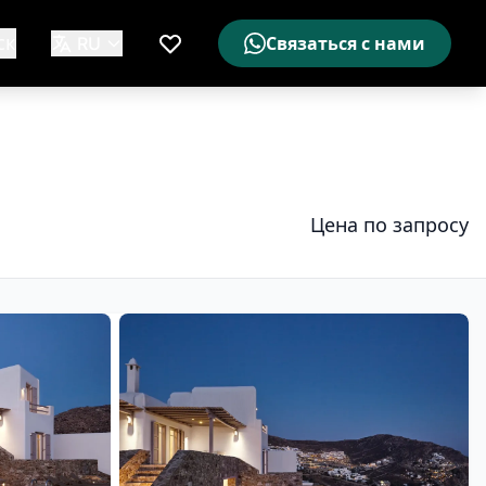
ск
RU
Связаться с нами
Мой список желаемого
Цена по запросу