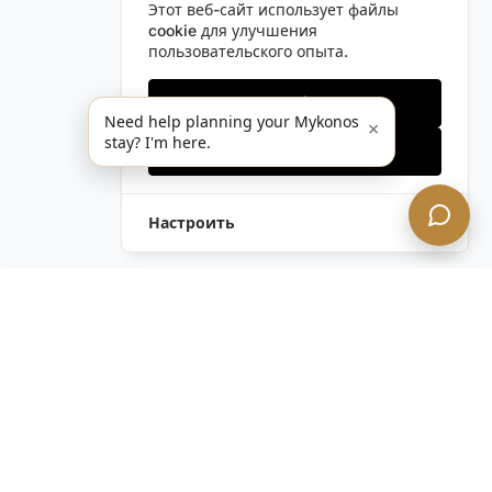
Этот веб-сайт использует файлы
cookie для улучшения
пользовательского опыта.
Только необходимые
Need help planning your Mykonos
×
stay? I'm here.
Принять все
Настроить
Оставить Запрос
Напишите Нам!
Остались вопросы?
Связаться с нами