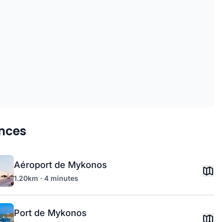
nces
Aéroport de Mykonos
1.20km · 4 minutes
Port de Mykonos