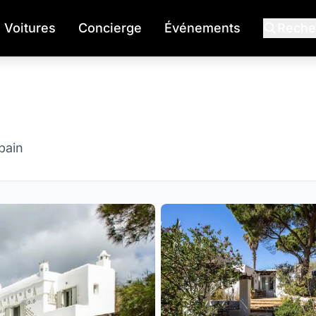
Voitures
Concierge
Événements
Reche
bain