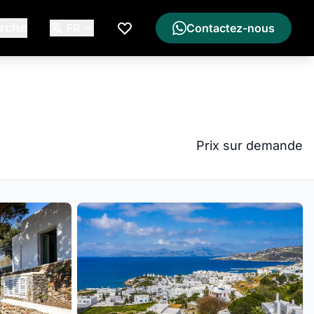
rche
FR
Contactez-nous
Ma Liste de Souhaits
Prix sur demande