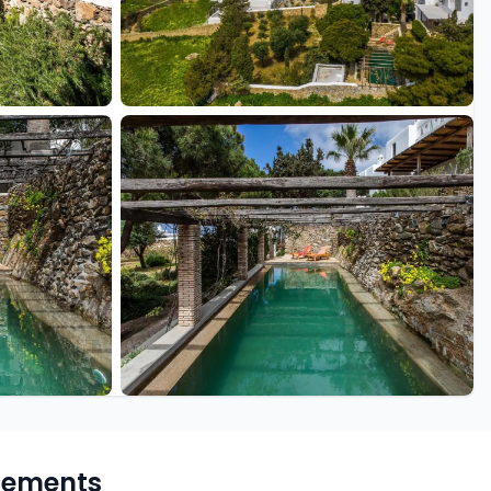
+24 de plus
pements