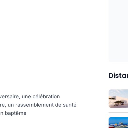
Dista
ersaire, une célébration
ire, un rassemblement de santé
 un baptême