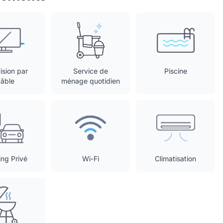
ision par
Service de
Piscine
câble
ménage quotidien
ing Privé
Wi-Fi
Climatisation