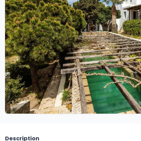
Description