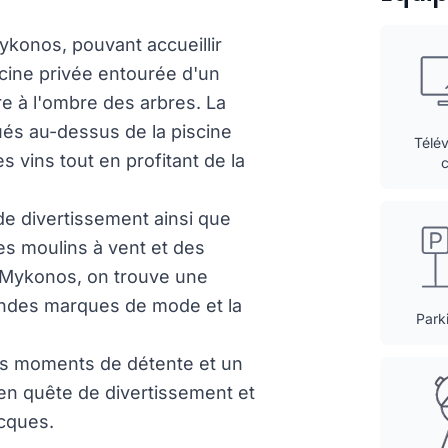
Mykonos, pouvant accueillir
scine privée entourée d'un
dre à l'ombre des arbres. La
tués au-dessus de la piscine
Télév
 vins tout en profitant de la
de divertissement ainsi que
es moulins à vent et des
e Mykonos, on trouve une
andes marques de mode et la
Park
r des moments de détente et un
en quête de divertissement et
ecques.