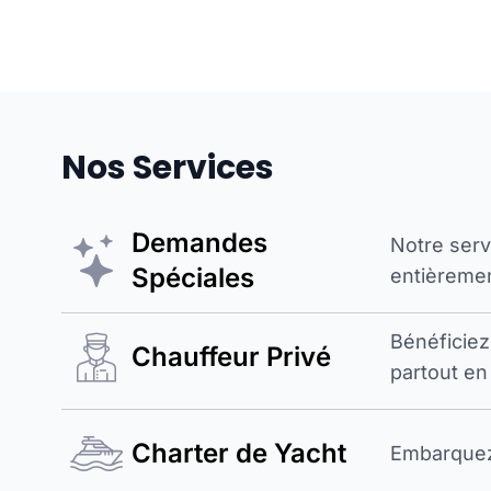
Nos Services
Demandes
Notre ser
Spéciales
entièremen
Bénéficiez
Chauffeur Privé
partout en
Charter de Yacht
Embarquez 