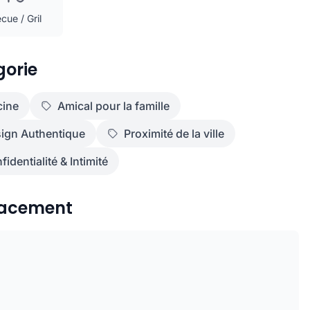
cue / Gril
orie
cine
Amical pour la famille
ign Authentique
Proximité de la ville
fidentialité & Intimité
acement