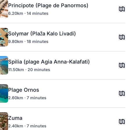
Principote (Plage de Panormos)
6.20km · 14 minutes
Solymar (Plaža Kalo Livadi)
9.80km · 18 minutes
Spilia (plage Agia Anna-Kalafati)
11.50km · 20 minutes
Plage Ornos
2.60km · 7 minutes
Zuma
2.40km · 7 minutes