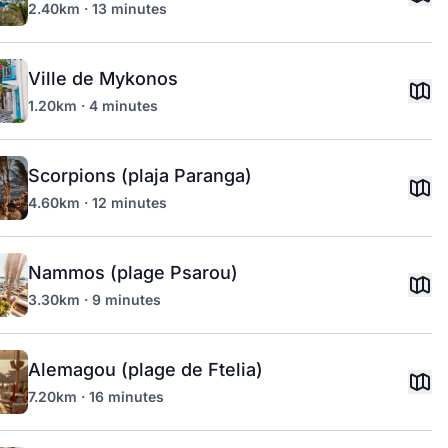
2.40km · 13 minutes
Ville de Mykonos
1.20km · 4 minutes
Scorpions (plaja Paranga)
4.60km · 12 minutes
Nammos (plage Psarou)
3.30km · 9 minutes
Alemagou (plage de Ftelia)
7.20km · 16 minutes