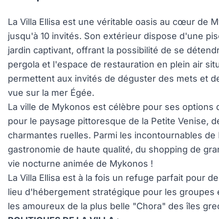
La Villa Ellisa est une véritable oasis au cœur de 
jusqu'à 10 invités. Son extérieur dispose d'une pi
jardin captivant, offrant la possibilité de se déten
pergola et l'espace de restauration en plein air si
permettent aux invités de déguster des mets et des
vue sur la mer Égée.
La ville de Mykonos est célèbre pour ses options 
pour le paysage pittoresque de la Petite Venise, d
charmantes ruelles. Parmi les incontournables d
gastronomie de haute qualité, du shopping de gr
vie nocturne animée de Mykonos !
La Villa Ellisa est à la fois un refuge parfait pou
lieu d'hébergement stratégique pour les groupes 
les amoureux de la plus belle "Chora" des îles gr