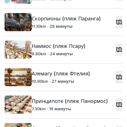
Скорпионы (пляж Паранга)
11.10km · 28 минуты
Наммос (пляж Псару)
9.80km · 24 минуты
Алемагу (пляж Фтелия)
10.90km · 27 минуты
Принципоте (пляж Панормос)
7.30km · 19 минуты