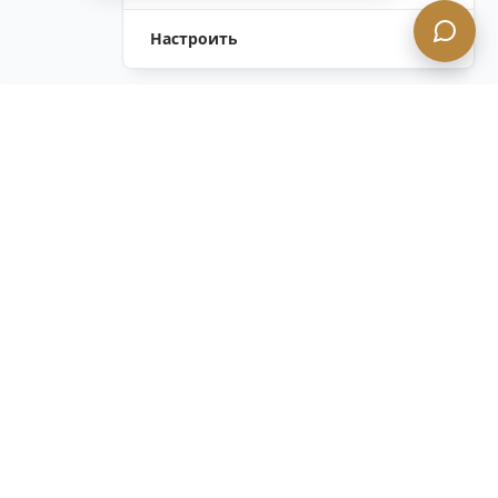
Настроить
Оставить Запрос
Напишите Нам!
Остались вопросы?
Связаться с нами
ОСТАВАЙТЕСЬ В КУРСЕ с нашим
конфиденциальным информационным