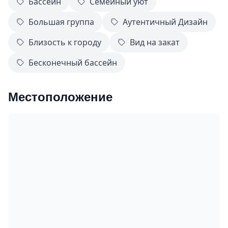
Бассейн
Семейный уют
Большая группа
Аутентичный Дизайн
Близость к городу
Вид на закат
Бесконечный бассейн
Местоположение