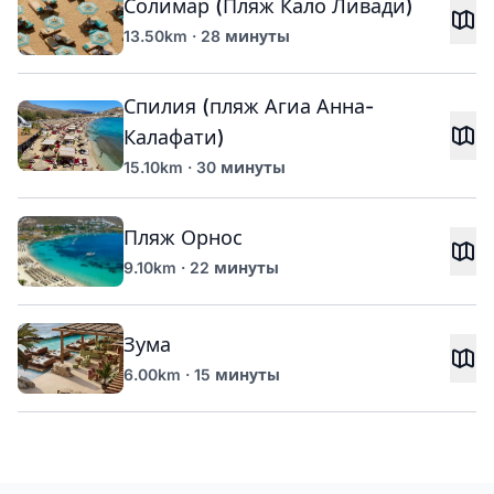
Солимар (Пляж Кало Ливади)
13.50km · 28 минуты
Спилия (пляж Агиа Анна-
Калафати)
15.10km · 30 минуты
Пляж Орнос
9.10km · 22 минуты
Зума
6.00km · 15 минуты