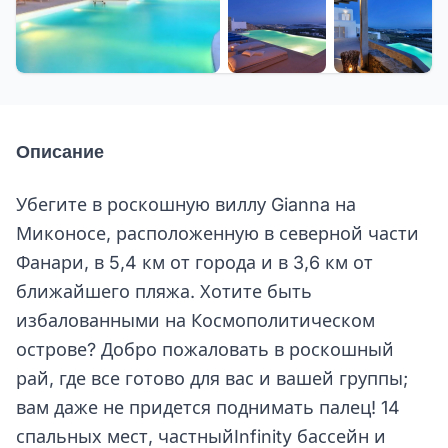
+28 еще
Описание
Убегите в роскошную виллу Gianna на
Миконосе, расположенную в северной части
Фанари, в 5,4 км от города и в 3,6 км от
ближайшего пляжа. Хотите быть
избалованными на Космополитическом
острове? Добро пожаловать в роскошный
рай, где все готово для вас и вашей группы;
вам даже не придется поднимать палец! 14
спальных мест, частныйInfinity бассейн и