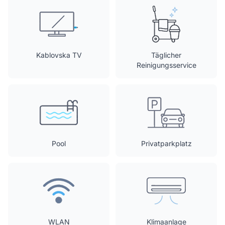
Kablovska TV
Täglicher
Reinigungsservice
Pool
Privatparkplatz
WLAN
Klimaanlage