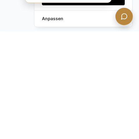
Anpassen
Anfrage hinterlassen
Schreiben Sie uns!
Haben Sie noch Fragen?
Kontaktieren Sie uns