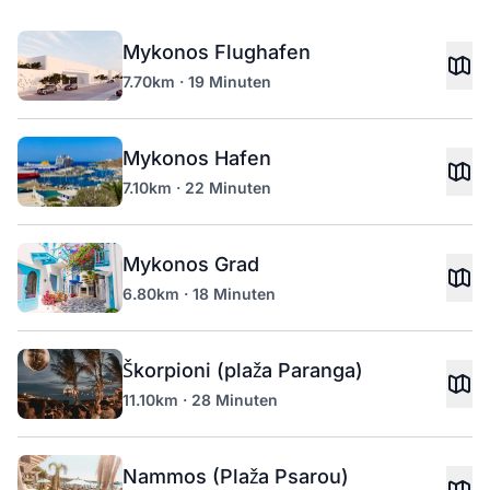
Mykonos Flughafen
7.70km · 19 Minuten
Mykonos Hafen
7.10km · 22 Minuten
Mykonos Grad
6.80km · 18 Minuten
Škorpioni (plaža Paranga)
11.10km · 28 Minuten
Nammos (Plaža Psarou)