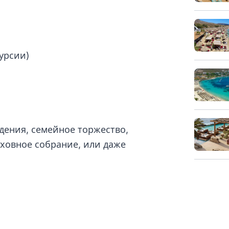
урсии)
дения, семейное торжество,
уховное собрание, или даже