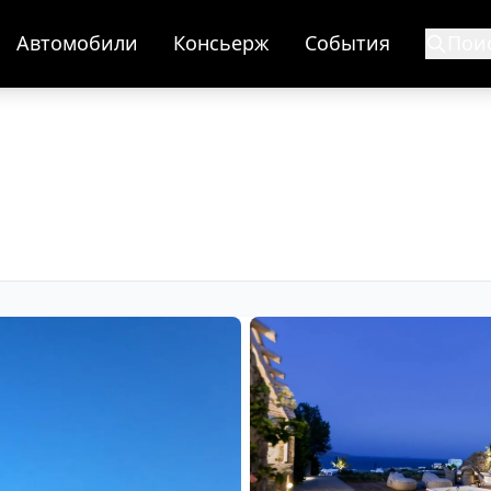
Автомобили
Консьерж
События
Пои