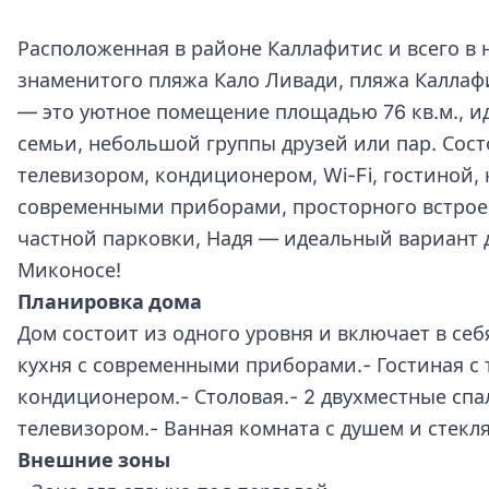
Расположенная в районе Каллафитис и всего в 
знаменитого пляжа Кало Ливади, пляжа Каллаф
— это уютное помещение площадью 76 кв.м., и
семьи, небольшой группы друзей или пар. Сост
телевизором, кондиционером, Wi-Fi, гостиной,
современными приборами, просторного встроен
частной парковки, Надя — идеальный вариант 
Миконосе!
Планировка дома
Дом состоит из одного уровня и включает в се
кухня с современными приборами.- Гостиная с
кондиционером.- Столовая.- 2 двухместные сп
телевизором.- Ванная комната с душем и стекл
Внешние зоны