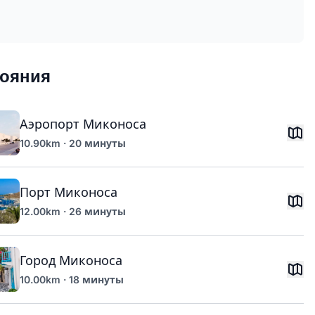
тояния
Аэропорт Миконоса
10.90km · 20 минуты
Порт Миконоса
12.00km · 26 минуты
Город Миконоса
10.00km · 18 минуты