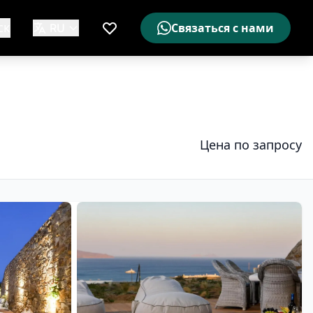
ск
RU
Связаться с нами
Мой список желаемого
Цена по запросу