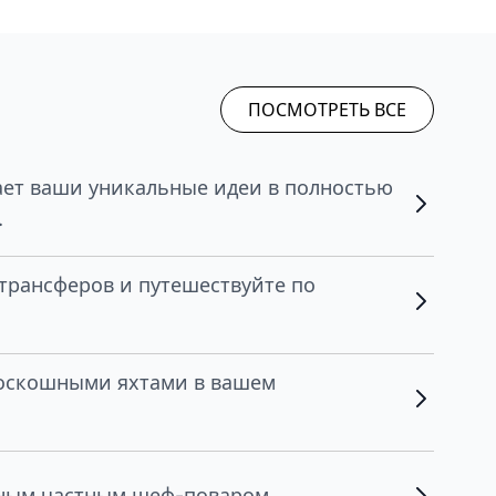
ПОСМОТРЕТЬ ВСЕ
ет ваши уникальные идеи в полностью
.
трансферов и путешествуйте по
роскошными яхтами в вашем
нным частным шеф-поваром