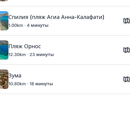
Спилия (пляж Агиа Анна-Калафати)
1.00km · 4 минуты
Пляж Орнос
12.30km · 23 минуты
Зума
10.80km · 18 минуты