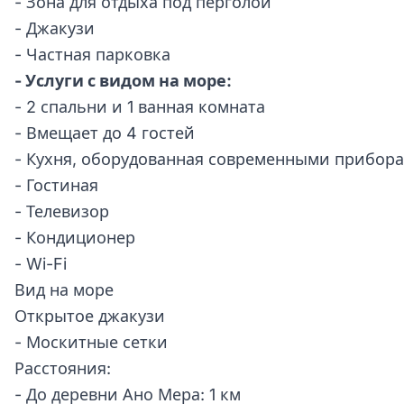
- Зона для отдыха под перголой
- Джакузи
- Частная парковка
- Услуги с видом на море:
- 2 спальни и 1 ванная комната
- Вмещает до 4 гостей
- Кухня, оборудованная современными прибор
- Гостиная
- Телевизор
- Кондиционер
- Wi-Fi
Вид на море
Открытое джакузи
- Москитные сетки
Расстояния:
- До деревни Ано Мера: 1 км