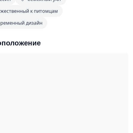
жественный к питомцам
временный дизайн
оположение