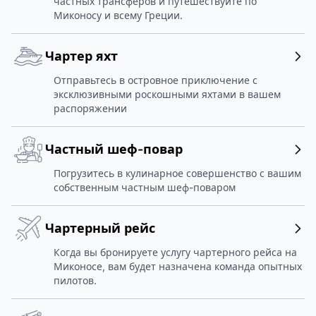
частных трансферов и путешествуйте по
Миконосу и всему Греции.
Чартер яхт
Отправьтесь в островное приключение с
эксклюзивными роскошными яхтами в вашем
распоряжении
Частный шеф-повар
Погрузитесь в кулинарное совершенство с вашим
собственным частным шеф-поваром
Чартерный рейс
Когда вы бронируете услугу чартерного рейса на
Миконосе, вам будет назначена команда опытных
пилотов.