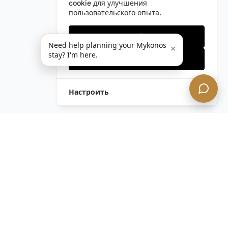
cookie для улучшения
пользовательского опыта.
Только необходимые
Need help planning your Mykonos
×
stay? I'm here.
Принять все
Настроить
Оставить Запрос
Напишите Нам!
Остались вопросы?
Связаться с нами