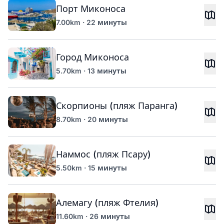
Порт Миконоса
7.00km · 22 минуты
Город Миконоса
5.70km · 13 минуты
Скорпионы (пляж Паранга)
8.70km · 20 минуты
Наммос (пляж Псару)
5.50km · 15 минуты
Алемагу (пляж Фтелия)
11.60km · 26 минуты