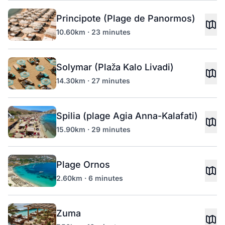
Principote (Plage de Panormos)
10.60km · 23 minutes
Solymar (Plaža Kalo Livadi)
14.30km · 27 minutes
Spilia (plage Agia Anna-Kalafati)
15.90km · 29 minutes
Plage Ornos
2.60km · 6 minutes
Zuma