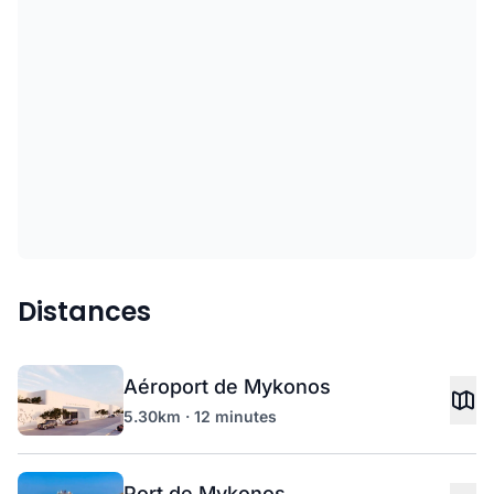
Distances
Aéroport de Mykonos
5.30km · 12 minutes
Port de Mykonos