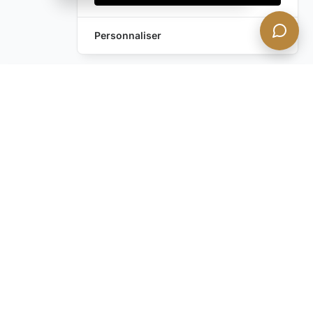
Personnaliser
Envoyez-nous un
Laissez une Demande
message !
Vous avez encore des
questions ?
Contactez-nous