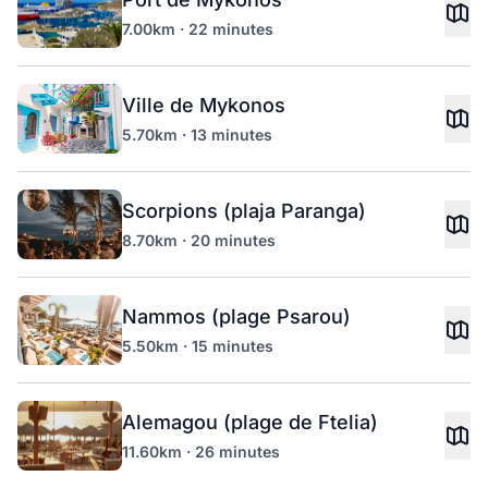
7.00km · 22 minutes
Ville de Mykonos
5.70km · 13 minutes
Scorpions (plaja Paranga)
8.70km · 20 minutes
Nammos (plage Psarou)
5.50km · 15 minutes
Alemagou (plage de Ftelia)
11.60km · 26 minutes