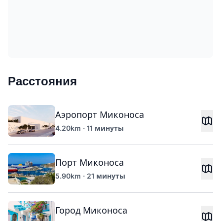
Расстояния
Аэропорт Миконоса
4.20km · 11 минуты
Порт Миконоса
5.90km · 21 минуты
Город Миконоса