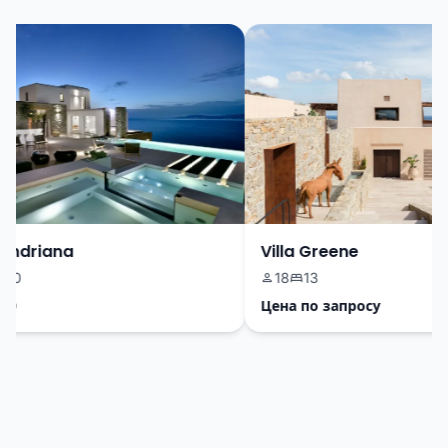
ndriana
Villa Greene
18
13
Цена по запросу