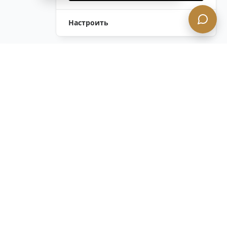
Настроить
Оставить Запрос
Напишите Нам!
Остались вопросы?
Связаться с нами
ОСТАВАЙТЕСЬ В КУРСЕ с нашим
конфиденциальным информационным