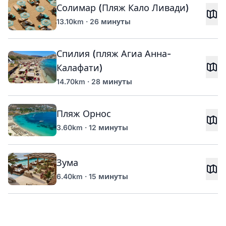
Солимар (Пляж Кало Ливади)
13.10km · 26 минуты
Спилия (пляж Агиа Анна-
Калафати)
14.70km · 28 минуты
Пляж Орнос
3.60km · 12 минуты
Зума
6.40km · 15 минуты