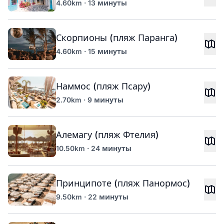
4.60km · 13 минуты
Скорпионы (пляж Паранга)
4.60km · 15 минуты
Наммос (пляж Псару)
2.70km · 9 минуты
Алемагу (пляж Фтелия)
10.50km · 24 минуты
Принципоте (пляж Панормос)
9.50km · 22 минуты