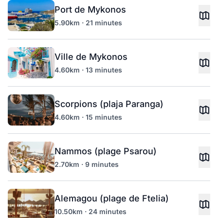
Port de Mykonos
5.90km · 21 minutes
Ville de Mykonos
4.60km · 13 minutes
Scorpions (plaja Paranga)
4.60km · 15 minutes
Nammos (plage Psarou)
2.70km · 9 minutes
Alemagou (plage de Ftelia)
10.50km · 24 minutes