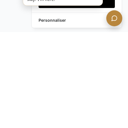
Accepter tout
Personnaliser
Envoyez-nous un
Laissez une Demande
message !
Vous avez encore des
questions ?
Contactez-nous