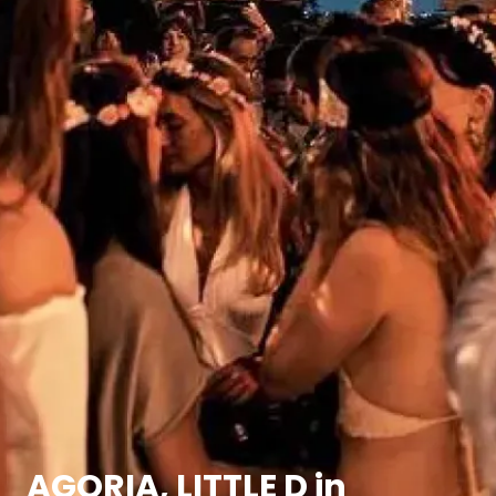
AGORIA, LITTLE D in