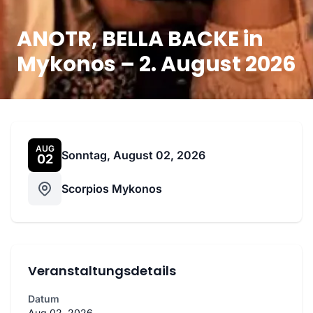
ANOTR, BELLA BACKE in
Mykonos – 2. August 2026
AUG
Sonntag, August 02, 2026
02
Scorpios Mykonos
Veranstaltungsdetails
Datum
Aug 02, 2026