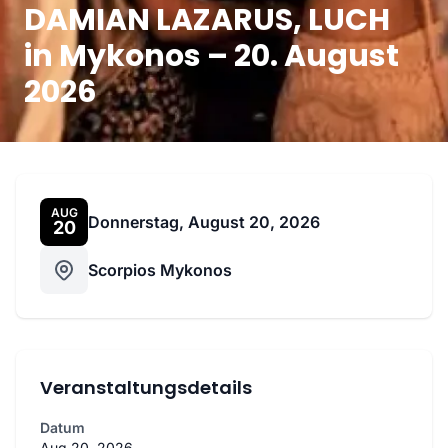
DAMIAN LAZARUS, LUCH
in Mykonos – 20. August
2026
AUG
Donnerstag, August 20, 2026
20
Scorpios Mykonos
Veranstaltungsdetails
Datum
Aug 20, 2026