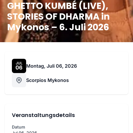
GHETTO KUMBÉ (LIVE),
STORIES OF DHARMA in
Mykonos – 6. Juli 2026
JUL
Montag, Juli 06, 2026
06
Scorpios Mykonos
Veranstaltungsdetails
Datum
Jul 06, 2026