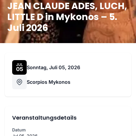
JEAN CLAUDE ADES, LUCH,
LITTLE D in Mykonos – 5.
Juli 2026
JUL
Sonntag, Juli 05, 2026
05
Scorpios Mykonos
Veranstaltungsdetails
Datum
Jul 05, 2026