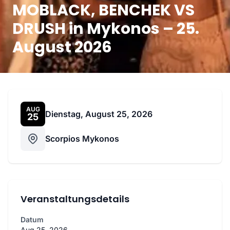
MOBLACK, BENCHEK VS
DRUSH in Mykonos – 25.
August 2026
AUG
Dienstag, August 25, 2026
25
Scorpios Mykonos
Veranstaltungsdetails
Datum
Aug 25, 2026