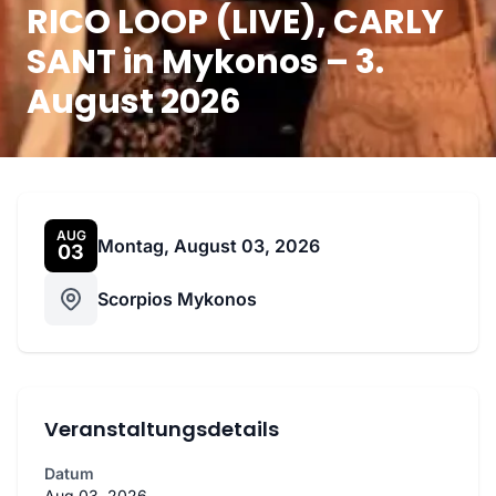
RICO LOOP (LIVE), CARLY
SANT in Mykonos – 3.
August 2026
AUG
Montag, August 03, 2026
03
Scorpios Mykonos
Veranstaltungsdetails
Datum
Aug 03, 2026