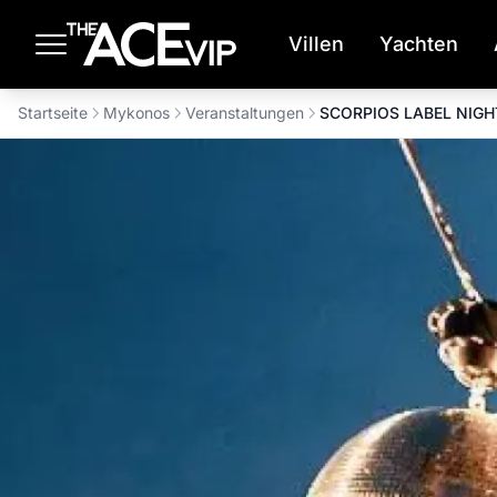
Zum Hauptinhalt springen
Villen
Yachten
Startseite
Mykonos
Veranstaltungen
SCORPIOS LABEL NIGH