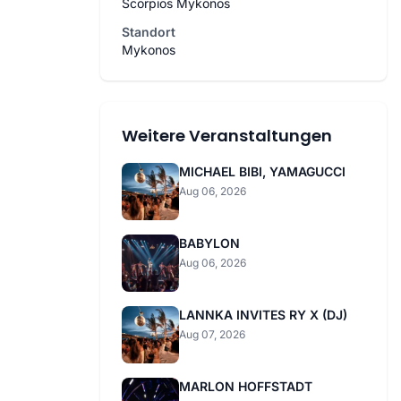
Scorpios Mykonos
Standort
Mykonos
Weitere Veranstaltungen
MICHAEL BIBI, YAMAGUCCI
Aug 06, 2026
BABYLON
Aug 06, 2026
LANNKA INVITES RY X (DJ)
Aug 07, 2026
MARLON HOFFSTADT