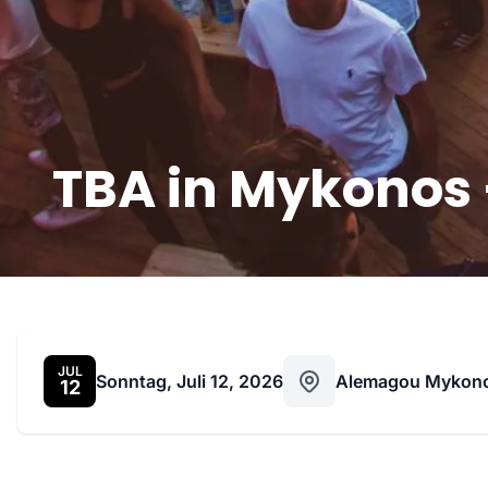
TBA in Mykonos –
JUL
Sonntag, Juli 12, 2026
Alemagou Mykon
12