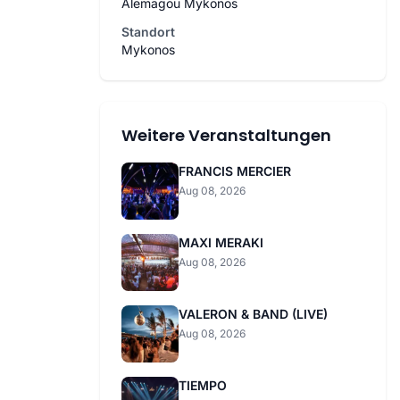
Alemagou Mykonos
Standort
Mykonos
Weitere Veranstaltungen
FRANCIS MERCIER
Aug 08, 2026
MAXI MERAKI
Aug 08, 2026
VALERON & BAND (LIVE)
Aug 08, 2026
TIEMPO