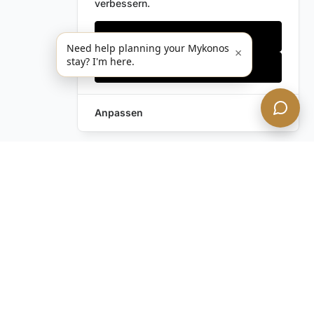
verbessern.
Nur notwendige
Need help planning your Mykonos
×
stay? I'm here.
Alles akzeptieren
Anpassen
Haben Sie noch Fragen?
Kontaktieren Sie uns