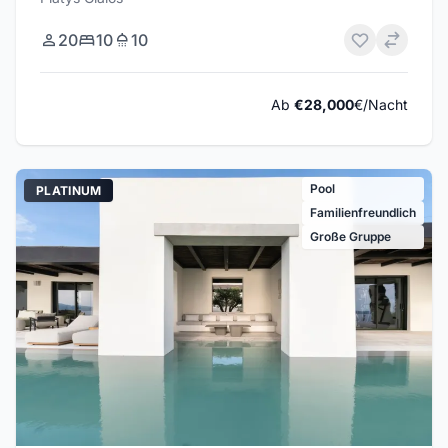
20
10
10
Ab
€28,000
€/Nacht
Pool
PLATINUM
Familienfreundlich
Große Gruppe