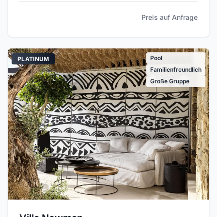
Preis auf Anfrage
Pool
PLATINUM
Familienfreundlich
Große Gruppe