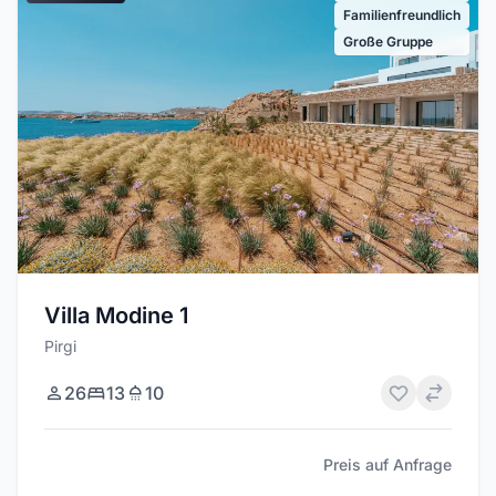
Familienfreundlich
Große Gruppe
Villa Modine 1
Pirgi
26
13
10
Preis auf Anfrage