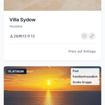
Villa Sydow
Houlakia
26
13
13
Preis auf Anfrage
Pool
PLATINUM
Familienfreundlich
Große Gruppe