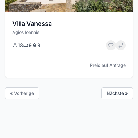
Villa Vanessa
Agios Ioannis
18
9
9
Preis auf Anfrage
« Vorherige
Nächste »