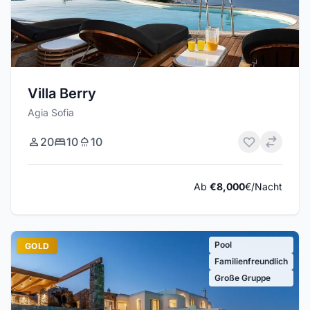
Villa Berry
Agia Sofia
20
10
10
Ab
€8,000
€/Nacht
Pool
GOLD
Familienfreundlich
Große Gruppe