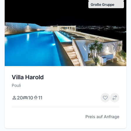
Große Gruppe
Villa Harold
Pouli
20
10
11
Preis auf Anfrage