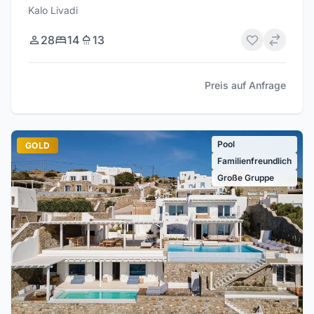
Kalo Livadi
28
14
13
Preis auf Anfrage
Pool
GOLD
Familienfreundlich
Große Gruppe