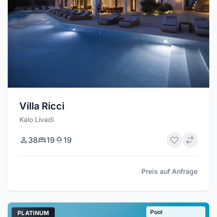
Villa Ricci
Kalo Livadi
38
19
19
Preis auf Anfrage
Pool
PLATINUM