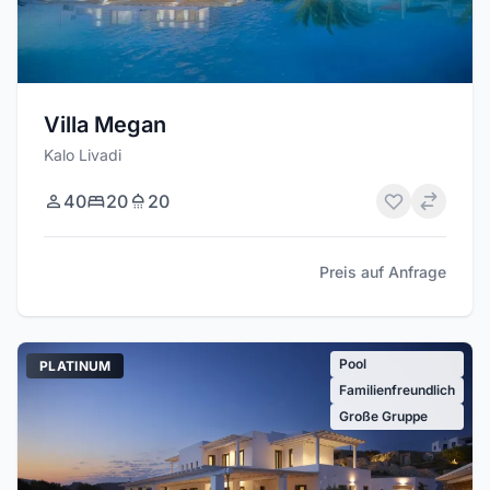
Villa Megan
Kalo Livadi
40
20
20
Preis auf Anfrage
Pool
PLATINUM
Familienfreundlich
Große Gruppe