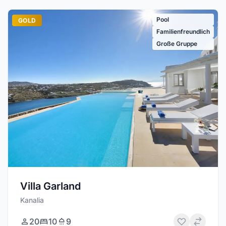
Pool
GOLD
Familienfreundlich
Große Gruppe
Villa Garland
Kanalia
20
10
9