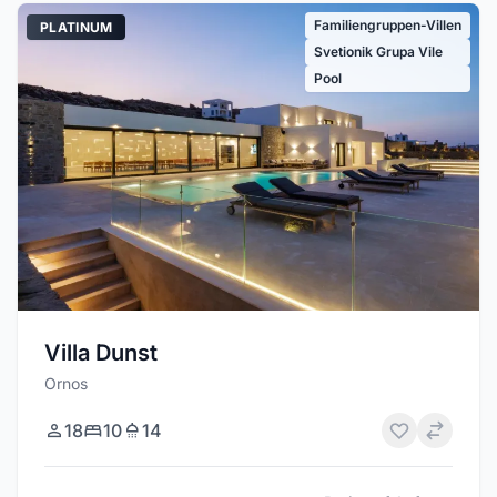
Familiengruppen-Villen
PLATINUM
Svetionik Grupa Vile
Pool
Villa Dunst
Ornos
18
10
14