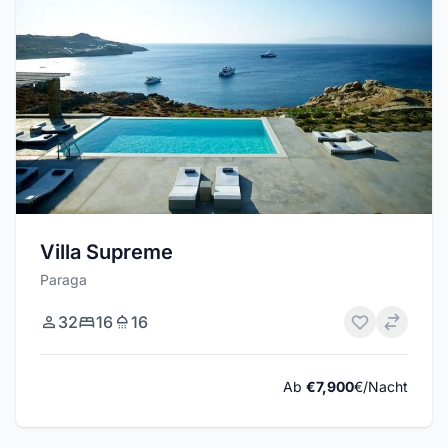
Villa Supreme
Paraga
32
16
16
Ab
€7,900
€/Nacht