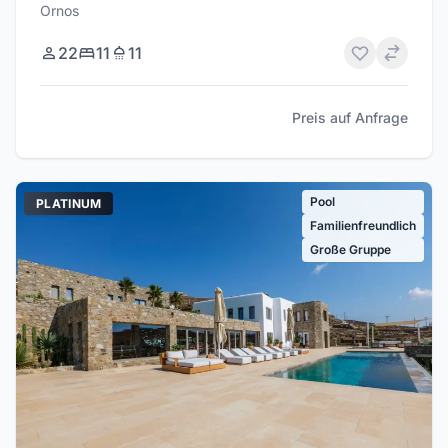
Ornos
22
11
11
Preis auf Anfrage
Pool
PLATINUM
Familienfreundlich
Große Gruppe