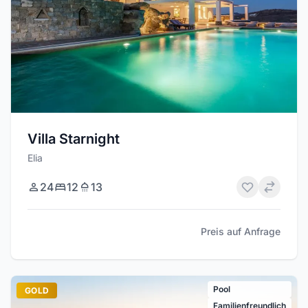
Villa Starnight
Elia
24
12
13
Preis auf Anfrage
Pool
GOLD
Familienfreundlich