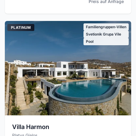
Preis auf Anfrage
Familiengruppen-Villen
PLATINUM
Svetionik Grupa Vile
Pool
Villa Harmon
Platys Gialos