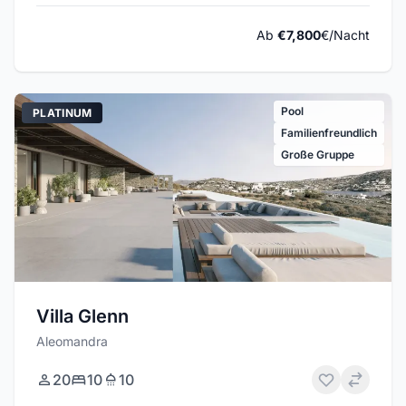
Ab
€7,800
€/Nacht
Pool
PLATINUM
Familienfreundlich
Große Gruppe
Villa Glenn
Aleomandra
20
10
10