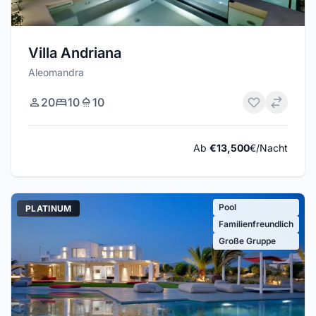
Villa Andriana
Aleomandra
20
10
10
Ab
€13,500
€/Nacht
Pool
PLATINUM
Familienfreundlich
Große Gruppe