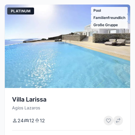
Pool
PLATINUM
Familienfreundlich
Große Gruppe
Villa Larissa
Agios Lazaros
24
12
12