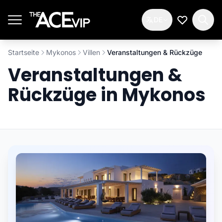
Zum Hauptinhalt springen
DE
Meine Wun
Startseite
Mykonos
Villen
Veranstaltungen & Rückzüge
Veranstaltungen &
Rückzüge in Mykonos