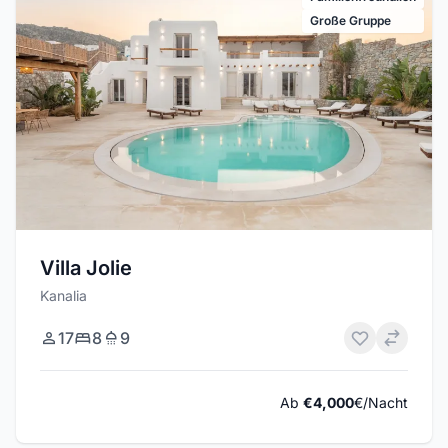
Große Gruppe
Villa Jolie
Kanalia
17
8
9
Ab
€4,000
€/Nacht