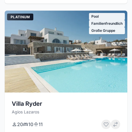
Pool
PLATINUM
Familienfreundlich
Große Gruppe
Villa Ryder
Agios Lazaros
20
10
11