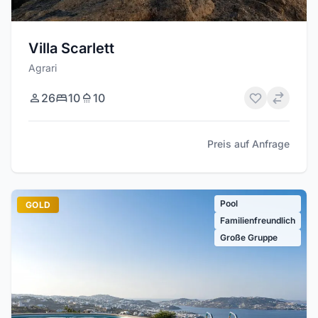
Villa Scarlett
Agrari
26
10
10
Preis auf Anfrage
Pool
GOLD
Familienfreundlich
Große Gruppe