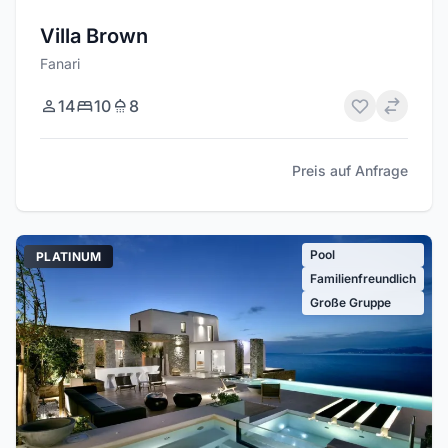
Villa Brown
Fanari
14
10
8
Preis auf Anfrage
Pool
PLATINUM
Familienfreundlich
Große Gruppe