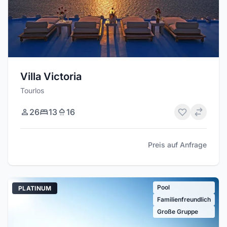
Villa Victoria
Tourlos
26
13
16
Preis auf Anfrage
Pool
PLATINUM
Familienfreundlich
Große Gruppe