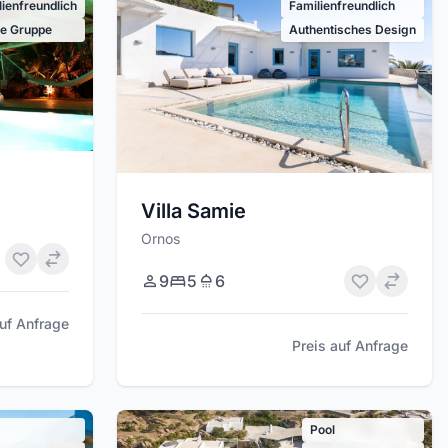
lienfreundlich
Familienfreundlich
e Gruppe
Authentisches Design
Villa Samie
Ornos
9
5
6
auf Anfrage
Preis auf Anfrage
Pool