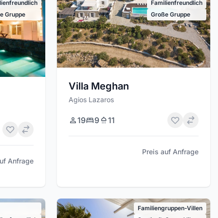
lienfreundlich
Familienfreundlich
e Gruppe
Große Gruppe
Villa Meghan
Agios Lazaros
19
9
11
Preis auf Anfrage
auf Anfrage
Familiengruppen-Villen