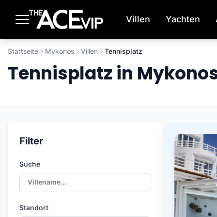
Zum Hauptinhalt springen
Villen
Yachten
Startseite
Mykonos
Villen
Tennisplatz
Tennisplatz in Mykono
Filter
Suche
Standort