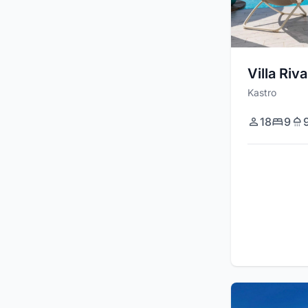
Villa Riva
Kastro
18
9