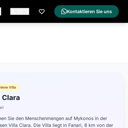
e
DE
Kontaktieren Sie uns
Meine Wunschliste
lene Villa
a Clara
ri
ehen Sie den Menschenmengen auf Mykonos in der
sen Villa Clara. Die Villa liegt in Fanari, 8 km von der