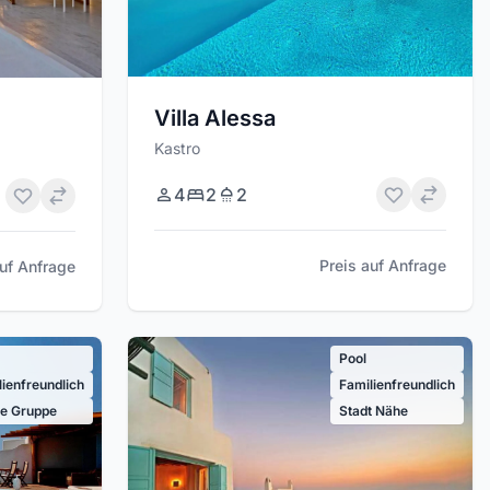
Villa Alessa
Kastro
4
2
2
Preis auf Anfrage
auf Anfrage
Pool
lienfreundlich
Familienfreundlich
e Gruppe
Stadt Nähe