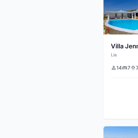
Villa Jen
Lia
14
7