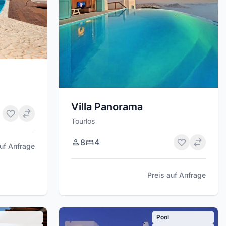
Villa Panorama
Tourlos
8
4
auf Anfrage
Preis auf Anfrage
Pool