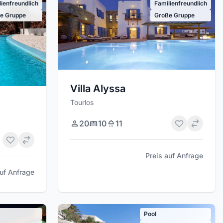
lienfreundlich
Familienfreundlich
e Gruppe
Große Gruppe
Villa Alyssa
Tourlos
20
10
11
Preis auf Anfrage
auf Anfrage
Pool