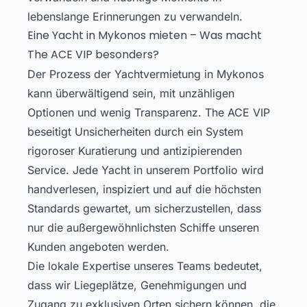
lebenslange Erinnerungen zu verwandeln.
Eine Yacht in Mykonos mieten – Was macht
The ACE VIP besonders?
Der Prozess der Yachtvermietung in Mykonos
kann überwältigend sein, mit unzähligen
Optionen und wenig Transparenz. The ACE VIP
beseitigt Unsicherheiten durch ein System
rigoroser Kuratierung und antizipierenden
Service. Jede Yacht in unserem Portfolio wird
handverlesen, inspiziert und auf die höchsten
Standards gewartet, um sicherzustellen, dass
nur die außergewöhnlichsten Schiffe unseren
Kunden angeboten werden.
Die lokale Expertise unseres Teams bedeutet,
dass wir Liegeplätze, Genehmigungen und
Zugang zu exklusiven Orten sichern können, die