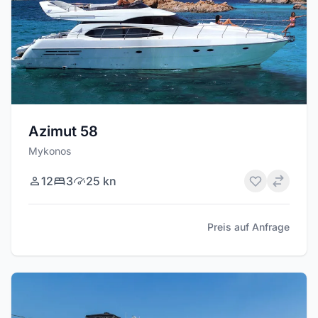
Azimut 58
Mykonos
12
3
25 kn
Preis auf Anfrage