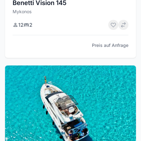
Benetti Vision 145
Mykonos
12
2
Preis auf Anfrage