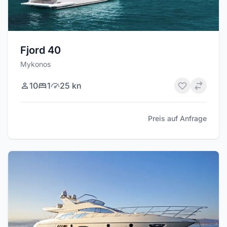
Fjord 40
Mykonos
10
1
25 kn
Preis auf Anfrage