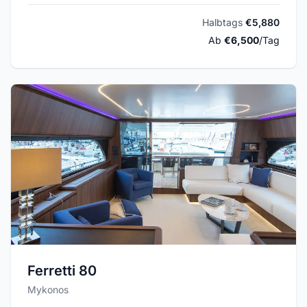
Halbtags
€5,880
Ab
€6,500
/Tag
Ferretti 80
Mykonos