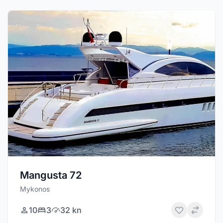
Mangusta 72
Mykonos
10
3
32 kn