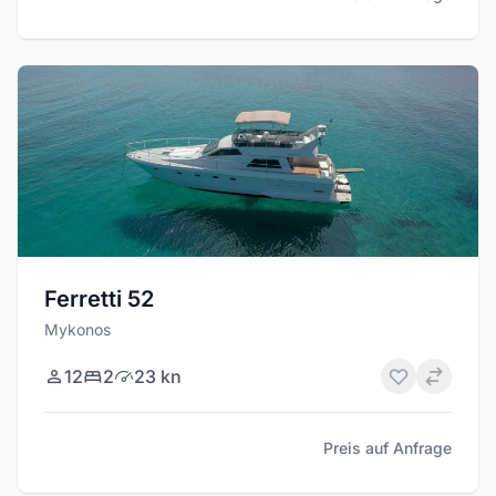
Ferretti 52
Mykonos
12
2
23 kn
Preis auf Anfrage