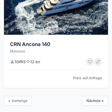
CRN Ancona 140
Mykonos
10
5
12 kn
Preis auf Anfrage
« Vorherige
Nächste »