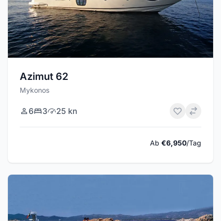
Azimut 62
Mykonos
6
3
25 kn
Ab
€6,950
/Tag