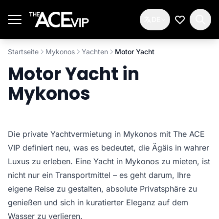
Zum Hauptinhalt springen
DE
Meine Wun
Startseite
Mykonos
Yachten
Motor Yacht
Motor Yacht in
Mykonos
Die private Yachtvermietung in Mykonos mit The ACE
VIP definiert neu, was es bedeutet, die Ägäis in wahrer
Luxus zu erleben. Eine Yacht in Mykonos zu mieten, ist
nicht nur ein Transportmittel – es geht darum, Ihre
eigene Reise zu gestalten, absolute Privatsphäre zu
genießen und sich in kuratierter Eleganz auf dem
Wasser zu verlieren.