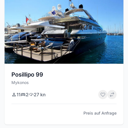
Posillipo 99
Mykonos
11
2
27 kn
Preis auf Anfrage