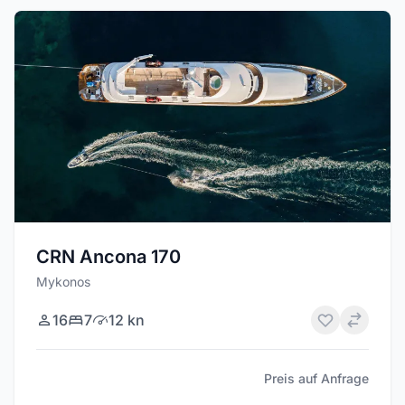
CRN Ancona 170
Mykonos
16
7
12 kn
Preis auf Anfrage