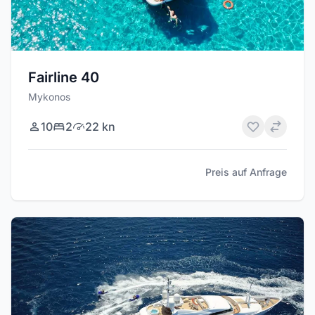
Fairline 40
Mykonos
10
2
22 kn
Preis auf Anfrage