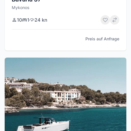
Mykonos
10
1
24 kn
Preis auf Anfrage