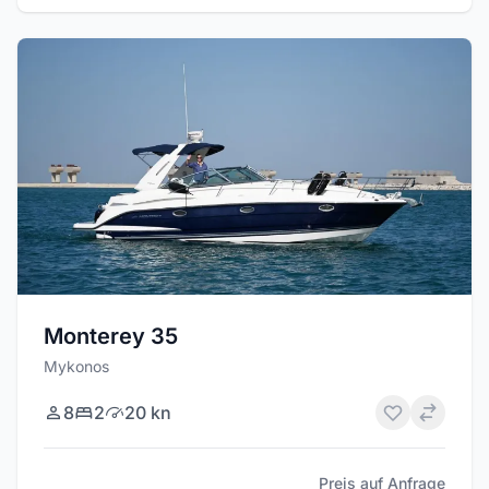
Monterey 35
Mykonos
8
2
20 kn
Preis auf Anfrage