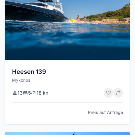
Heesen 139
Mykonos
13
5
18 kn
Preis auf Anfrage