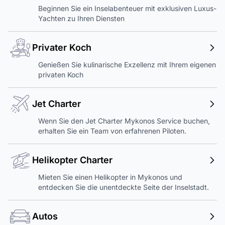
Beginnen Sie ein Inselabenteuer mit exklusiven Luxus-
Yachten zu Ihren Diensten
Privater Koch
Genießen Sie kulinarische Exzellenz mit Ihrem eigenen
privaten Koch
Jet Charter
Wenn Sie den Jet Charter Mykonos Service buchen,
erhalten Sie ein Team von erfahrenen Piloten.
Helikopter Charter
Mieten Sie einen Helikopter in Mykonos und
entdecken Sie die unentdeckte Seite der Inselstadt.
Autos