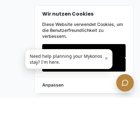
Wir nutzen Cookies
Diese Website verwendet Cookies, um
die Benutzerfreundlichkeit zu
verbessern.
Nur notwendige
Need help planning your Mykonos
×
stay? I'm here.
Alles akzeptieren
Anpassen
Anfrage hinterlassen
Schreiben Sie uns!
Haben Sie noch Fragen?