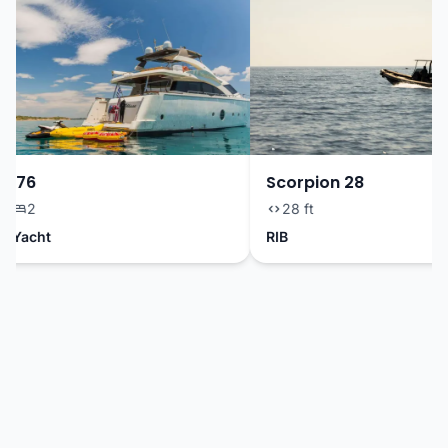
n 76
Scorpion 28
t
2
28 ft
 Yacht
RIB