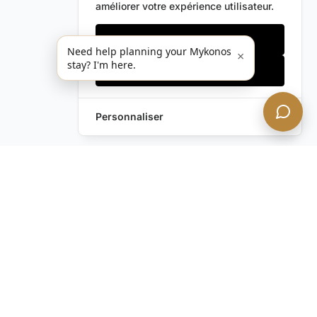
améliorer votre expérience utilisateur.
Cookies essentiels
Need help planning your Mykonos
×
stay? I'm here.
Accepter tout
Personnaliser
Vous avez encore des
questions ?
Contactez-nous