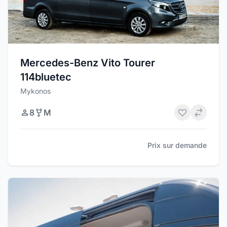
Mercedes-Benz Vito Tourer
114bluetec
Mykonos
8
M
Prix sur demande