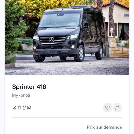
Sprinter 416
Mykonos
11
M
Prix sur demande