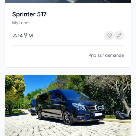
Sprinter 517
Mykonos
14
M
Prix sur demande