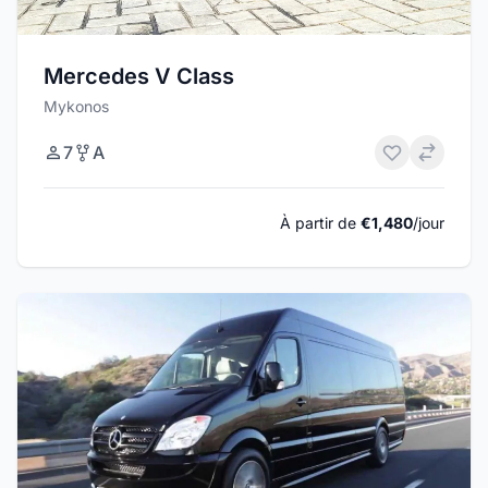
Mercedes V Class
Mykonos
7
A
À partir de
€1,480
/jour