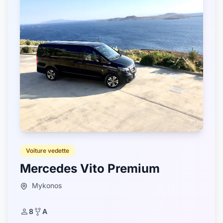
Voiture vedette
Mercedes Vito Premium
Mykonos
8
A