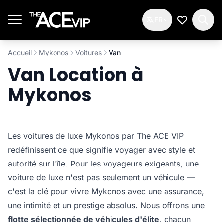
Passer au contenu principal
FR
Ma Liste d
Accueil
Mykonos
Voitures
Van
Van Location à
Mykonos
Les voitures de luxe Mykonos par The ACE VIP
redéfinissent ce que signifie voyager avec style et
autorité sur l'île. Pour les voyageurs exigeants, une
voiture de luxe n'est pas seulement un véhicule —
c'est la clé pour vivre Mykonos avec une assurance,
une intimité et un prestige absolus. Nous offrons une
flotte sélectionnée de véhicules d'élite
, chacun