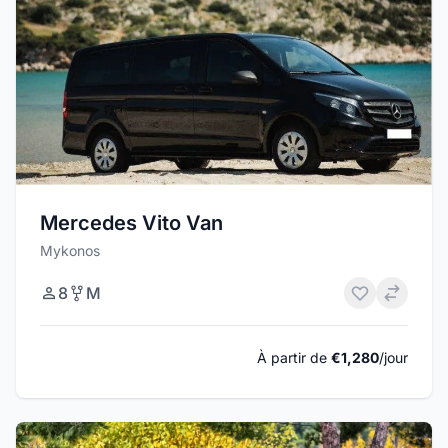
Mercedes Vito Van
Mykonos
8
M
À partir de
€1,280
/jour