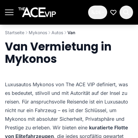
Zum Hauptinhalt springen
DE
Meine Wun
Startseite
Mykonos
Autos
Van
Van Vermietung in
Mykonos
Luxusautos Mykonos von The ACE VIP definiert, was
es bedeutet, stilvoll und mit Autorität auf der Insel zu
reisen. Für anspruchsvolle Reisende ist ein Luxusauto
nicht nur ein Fahrzeug – es ist der Schlüssel, um
Mykonos mit absoluter Sicherheit, Privatsphäre und
Prestige zu erleben. Wir bieten eine
kuratierte Flotte
von Elitefahrzeugen
, die jedes sorgfältig gewartet