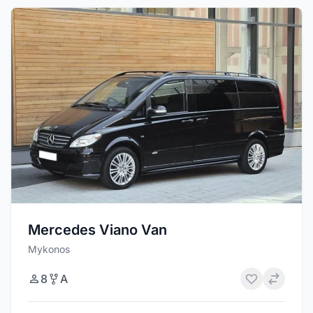
Mercedes Viano Van
Mykonos
8
A