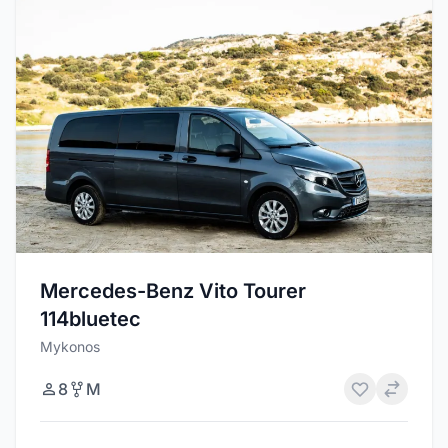
Mercedes-Benz Vito Tourer
114bluetec
Mykonos
8
M