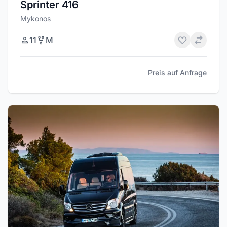
Sprinter 416
Mykonos
11
M
Preis auf Anfrage