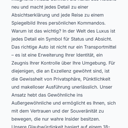
neu und macht jedes Detail zu einer
Absichtserklärung und jede Reise zu einem
Spiegelbild Ihres persönlichen Kommandos.
Warum ist das wichtig? In der Welt des Luxus ist
jedes Detail ein Symbol für Status und Absicht.
Das richtige Auto ist nicht nur ein Transportmittel
– es ist eine Erweiterung Ihrer Identität, ein
Zeugnis Ihrer Kontrolle über Ihre Umgebung. Für
diejenigen, die an Exzellenz gewöhnt sind, ist
die Gewissheit von Privatsphäre, Pünktlichkeit
und makelloser Ausführung unerlässlich. Unser
Ansatz hebt das Gewöhnliche ins
Außergewöhnliche und ermöglicht es Ihnen, sich
mit dem Vertrauen und der Souveränität zu
bewegen, die nur wahre Insider besitzen.
Unsere Glaubwürdigkeit basiert auf einem 18-