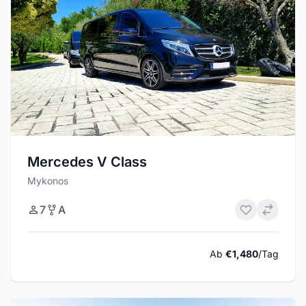
Mercedes V Class
Mykonos
7
A
Ab
€1,480
/Tag