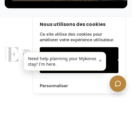
Nous utilisons des cookies
Ce site utilise des cookies pour
améliorer votre expérience utilisateur.
Cookies essentiels
Need help planning your Mykonos
×
stay? I'm here.
Accepter tout
Personnaliser
legends@theacevip.com
Explorer