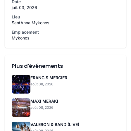
Date
juil. 03, 2026
Lieu
SantAnna Mykonos
Emplacement
Mykonos
Plus d'événements
FRANCIS MERCIER
août 08, 2026
MAXI MERAKI
août 08, 2026
VALERON & BAND (LIVE)
août 08, 2026