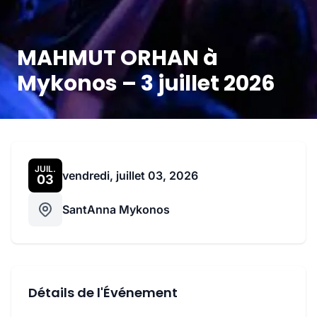
MAHMUT ORHAN à
Mykonos – 3 juillet 2026
JUIL.
vendredi, juillet 03, 2026
03
SantAnna Mykonos
Détails de l'Événement