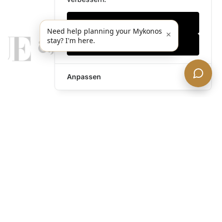
Nur notwendige
Need help planning your Mykonos
×
stay? I'm here.
Alles akzeptieren
Anpassen
legends@theacevip.com
Entdecken
Über uns
Mykonos Concierge
Erlebnisse