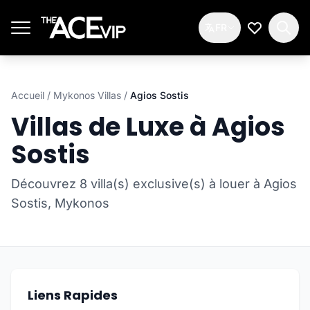
Passer au contenu principal
FR
Ma Liste d
Accueil
/
Mykonos Villas
/
Agios Sostis
Villas de Luxe à Agios
Sostis
Découvrez 8 villa(s) exclusive(s) à louer à Agios
Sostis, Mykonos
Liens Rapides