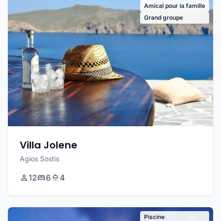
Amical pour la famille
Grand groupe
Villa Jolene
Agios Sostis
12
6
4
Piscine