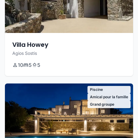
Villa Howey
Agios Sostis
10
5
5
Piscine
Amical pour la famille
Grand groupe