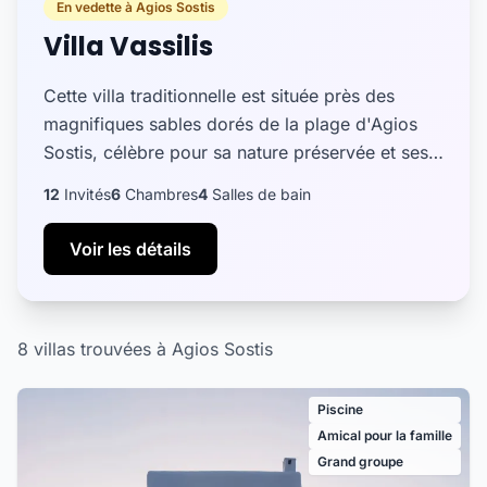
En vedette à Agios Sostis
Villa Vassilis
Cette villa traditionnelle est située près des
magnifiques sables dorés de la plage d'Agios
Sostis, célèbre pour sa nature préservée et ses
eaux turquoise. La Villa Vassilis bénéficie d'un
12
Invités
6
Chambres
4
Salles de bain
emplacement...
Voir les détails
8 villas trouvées à Agios Sostis
Piscine
Amical pour la famille
Grand groupe