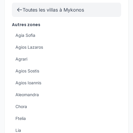
Toutes les villas à Mykonos
Autres zones
Agia Sofia
Agios Lazaros
Agrari
Agios Sostis
Agios Ioannis
Aleomandra
Chora
Ftelia
Lia