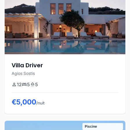
Villa Driver
Agios Sostis
12
5
5
€5,000
/nuit
Piscine