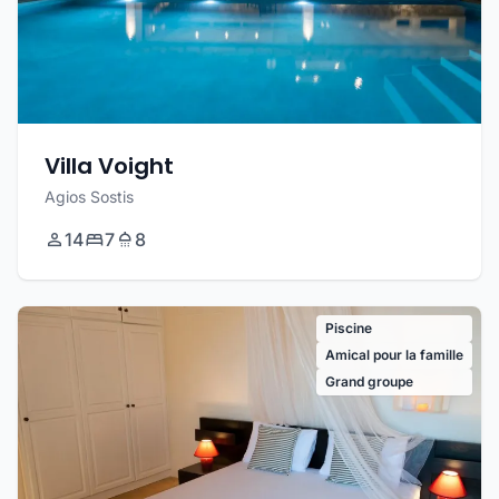
Villa Voight
Agios Sostis
14
7
8
Piscine
Amical pour la famille
Grand groupe