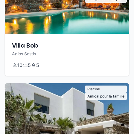
Villa Bob
Agios Sostis
10
5
5
Piscine
Amical pour la famille