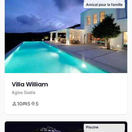
Amical pour la famille
Villa William
Agios Sostis
10
5
5
Piscine