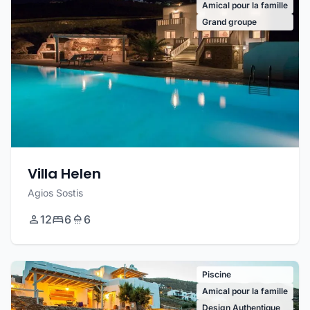
Amical pour la famille
Grand groupe
Villa Helen
Agios Sostis
12
6
6
Piscine
Amical pour la famille
Design Authentique